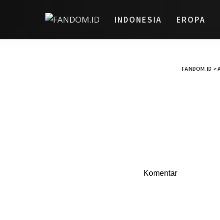
INDONESIA
EROPA
FANDOM.ID
>
Komentar