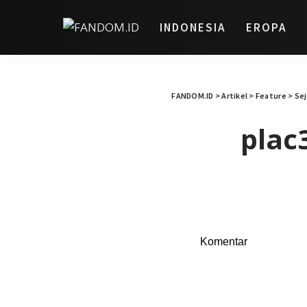
INDONESIA
EROPA
FANDOM.ID
>
Artikel
>
Feature
>
Sej
plac
Komentar