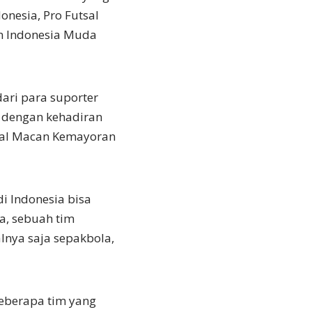
onesia, Pro Futsal
an Indonesia Muda
dari para suporter
ti dengan kehadiran
sal Macan Kemayoran
i Indonesia bisa
ya, sebuah tim
lnya saja sepakbola,
Beberapa tim yang