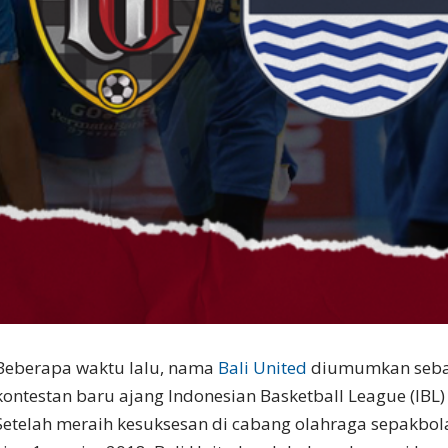
Beberapa waktu lalu, nama
Bali United
diumumkan sebag
kontestan baru ajang Indonesian Basketball League (IBL
Setelah meraih kesuksesan di cabang olahraga sepakbo