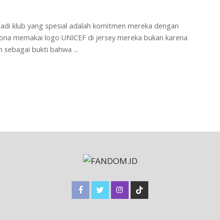
jadi klub yang spesial adalah komitmen mereka dengan
lona memakai logo UNICEF di jersey mereka bukan karena
n sebagai bukti bahwa
...