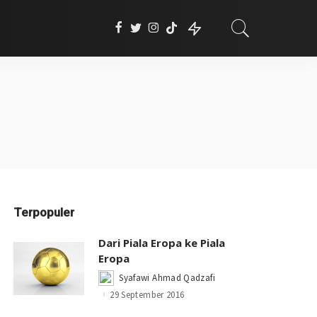
Terpopuler
Dari Piala Eropa ke Piala
Eropa
Syafawi Ahmad Qadzafi
Posted
by
29 September 2016