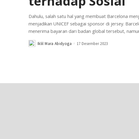
terhadap Sosial
Dahulu, salah satu hal yang membuat Barcelona men
menjadikan UNICEF sebagai sponsor di jersey. Barce
menerima bayaran dari badan global tersebut, namu
Iklil Mara Abidyoga
17 Desember 2023
Posted
by