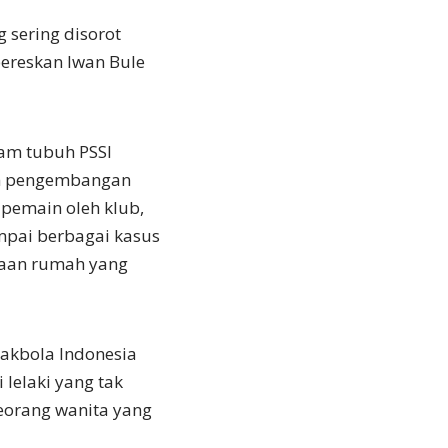
 sering disorot
ereskan Iwan Bule
lam tubuh PSSI
dan pengembangan
 pemain oleh klub,
ampai berbagai kasus
jaan rumah yang
pakbola Indonesia
 lelaki yang tak
eorang wanita yang