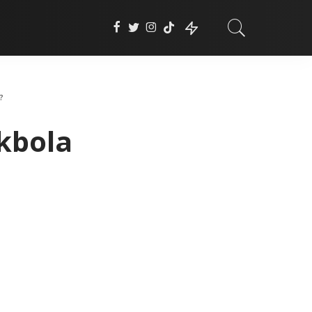
?
kbola