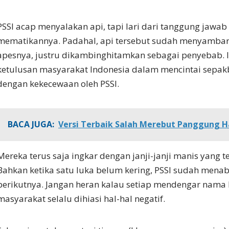
PSSI acap menyalakan api, tapi lari dari tanggung jawab
mematikannya. Padahal, api tersebut sudah menyambar 
apesnya, justru dikambinghitamkan sebagai penyebab. Ib
ketulusan masyarakat Indonesia dalam mencintai sepakb
dengan kekecewaan oleh PSSI.
BACA JUGA:
Versi Terbaik Salah Merebut Panggung 
Mereka terus saja ingkar dengan janji-janji manis yang t
Bahkan ketika satu luka belum kering, PSSI sudah menab
berikutnya. Jangan heran kalau setiap mendengar nama P
masyarakat selalu dihiasi hal-hal negatif.