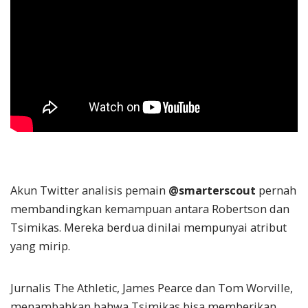
Akun Twitter analisis pemain
@smarterscout
pernah
membandingkan kemampuan antara Robertson dan
Tsimikas. Mereka berdua dinilai mempunyai atribut
yang mirip.
Jurnalis The Athletic, James Pearce dan Tom Worville,
menambahkan bahwa Tsimikas bisa memberikan