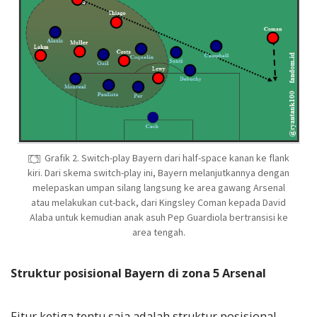
Grafik 2. Switch-play Bayern dari half-space kanan ke flank
kiri. Dari skema switch-play ini, Bayern melanjutkannya dengan
melepaskan umpan silang langsung ke area gawang Arsenal
atau melakukan cut-back, dari Kingsley Coman kepada David
Alaba untuk kemudian anak asuh Pep Guardiola bertransisi ke
area tengah.
Struktur posisional Bayern di zona 5 Arsenal
Fitur ketiga tentu saja adalah struktur posisional