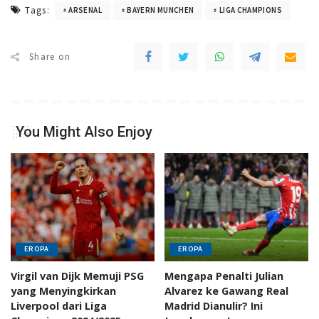
Tags:
ARSENAL
BAYERN MUNCHEN
LIGA CHAMPIONS
Share on
You Might Also Enjoy
EROPA
EROPA
Virgil van Dijk Memuji PSG
Mengapa Penalti Julian
yang Menyingkirkan
Alvarez ke Gawang Real
Liverpool dari Liga
Madrid Dianulir? Ini