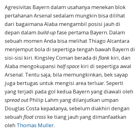
Agresivitas Bayern dalam usahanya menekan blok
pertahanan Arsenal sedalam mungkin bisa dilihat
dari bagaimana Alaba mengambil posisi jauh di
depan dalam
build-up
fase pertama Bayern. Dalam
sebuah momen Anda bisa melihat Thiago Alcantara
menjemput bola di sepertiga-tengah bawah Bayern di
sisi-sisi kiri. Kingsley Coman berada di
flank
kiri, dan
Alaba mengokupansi
half-space
kiri di sepertiga awal
Arsenal. Tentu saja, bila memungkinkan, bek sayap
juga bertugas untuk mengisi area terluar. Seperti
yang terjadi pada gol kedua Bayern yang diawali oleh
spread out
Philip Lahm yang dilanjutkan umpan
Douglas Costa kepadanya, sebelum diakhiri dengan
sebuah
float cross
ke tiang jauh yang dimanfaatkan
oleh
Thomas Muller
.