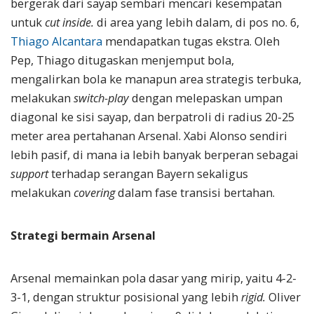
bergerak dari sayap sembari mencari kesempatan
untuk
cut inside.
di area yang lebih dalam, di pos no. 6,
Thiago Alcantara
mendapatkan tugas ekstra. Oleh
Pep, Thiago ditugaskan menjemput bola,
mengalirkan bola ke manapun area strategis terbuka,
melakukan
switch-play
dengan melepaskan umpan
diagonal ke sisi sayap, dan berpatroli di radius 20-25
meter area pertahanan Arsenal. Xabi Alonso sendiri
lebih pasif, di mana ia lebih banyak berperan sebagai
support
terhadap serangan Bayern sekaligus
melakukan
covering
dalam fase transisi bertahan.
Strategi bermain Arsenal
Arsenal memainkan pola dasar yang mirip, yaitu 4-2-
3-1, dengan struktur posisional yang lebih
rigid.
Oliver