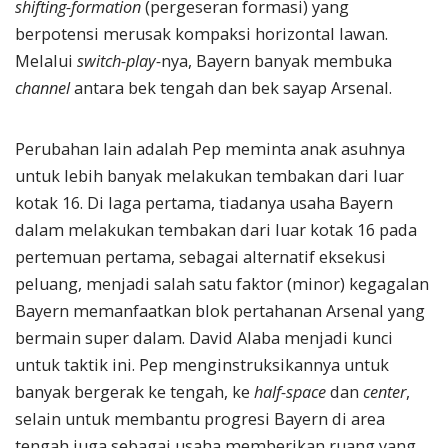
shifting-formation
(pergeseran formasi) yang
berpotensi merusak kompaksi horizontal lawan.
Melalui
switch-play-
nya, Bayern banyak membuka
channel
antara bek tengah dan bek sayap Arsenal.
Perubahan lain adalah Pep meminta anak asuhnya
untuk lebih banyak melakukan tembakan dari luar
kotak 16. Di laga pertama, tiadanya usaha Bayern
dalam melakukan tembakan dari luar kotak 16 pada
pertemuan pertama, sebagai alternatif eksekusi
peluang, menjadi salah satu faktor (minor) kegagalan
Bayern memanfaatkan blok pertahanan Arsenal yang
bermain super dalam. David Alaba menjadi kunci
untuk taktik ini. Pep menginstruksikannya untuk
banyak bergerak ke tengah, ke
half-space
dan
center
,
selain untuk membantu progresi Bayern di area
tengah juga sebagai usaha memberikan ruang yang