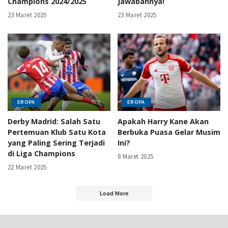
Champions 2024/2025
Jawabannya!
23 Maret 2025
23 Maret 2025
EROPA
EROPA
Derby Madrid: Salah Satu
Apakah Harry Kane Akan
Pertemuan Klub Satu Kota
Berbuka Puasa Gelar Musim
yang Paling Sering Terjadi
Ini?
di Liga Champions
8 Maret 2025
22 Maret 2025
Load More