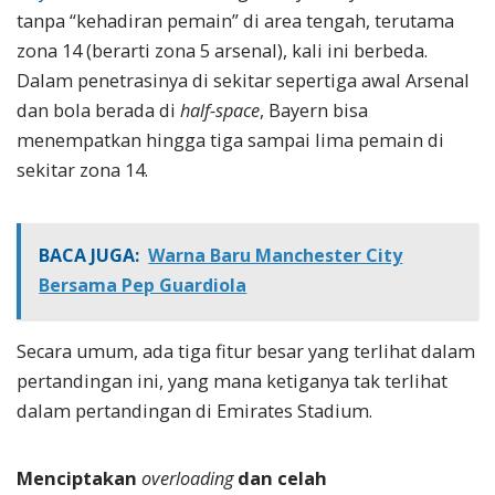
tanpa “kehadiran pemain” di area tengah, terutama
zona 14 (berarti zona 5 arsenal), kali ini berbeda.
Dalam penetrasinya di sekitar sepertiga awal Arsenal
dan bola berada di
half-space
, Bayern bisa
menempatkan hingga tiga sampai lima pemain di
sekitar zona 14.
BACA JUGA:
Warna Baru Manchester City
Bersama Pep Guardiola
Secara umum, ada tiga fitur besar yang terlihat dalam
pertandingan ini, yang mana ketiganya tak terlihat
dalam pertandingan di Emirates Stadium.
Menciptakan
overloading
dan celah