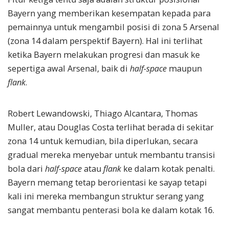
Bayern yang memberikan kesempatan kepada para
pemainnya untuk mengambil posisi di zona 5 Arsenal
(zona 14 dalam perspektif Bayern). Hal ini terlihat
ketika Bayern melakukan progresi dan masuk ke
sepertiga awal Arsenal, baik di
half-space
maupun
flank
.
Robert Lewandowski, Thiago Alcantara, Thomas
Muller, atau Douglas Costa terlihat berada di sekitar
zona 14 untuk kemudian, bila diperlukan, secara
gradual mereka menyebar untuk membantu transisi
bola dari
half-space
atau
flank
ke dalam kotak penalti.
Bayern memang tetap berorientasi ke sayap tetapi
kali ini mereka membangun struktur serang yang
sangat membantu penterasi bola ke dalam kotak 16.