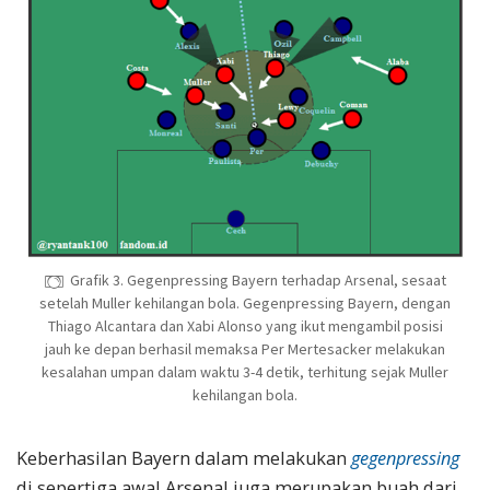
Grafik 3. Gegenpressing Bayern terhadap Arsenal, sesaat
setelah Muller kehilangan bola. Gegenpressing Bayern, dengan
Thiago Alcantara dan Xabi Alonso yang ikut mengambil posisi
jauh ke depan berhasil memaksa Per Mertesacker melakukan
kesalahan umpan dalam waktu 3-4 detik, terhitung sejak Muller
kehilangan bola.
Keberhasilan Bayern dalam melakukan
gegenpressing
di sepertiga awal Arsenal juga merupakan buah dari