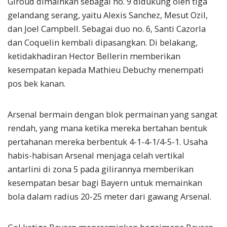
Giroud dimainkan sebagai no. 9 didukung oleh tiga
gelandang serang, yaitu Alexis Sanchez, Mesut Ozil,
dan Joel Campbell. Sebagai duo no. 6, Santi Cazorla
dan Coquelin kembali dipasangkan. Di belakang,
ketidakhadiran Hector Bellerin memberikan
kesempatan kepada Mathieu Debuchy menempati
pos bek kanan.
Arsenal bermain dengan blok permainan yang sangat
rendah, yang mana ketika mereka bertahan bentuk
pertahanan mereka berbentuk 4-1-4-1/4-5-1. Usaha
habis-habisan Arsenal menjaga celah vertikal
antarlini di zona 5 pada gilirannya memberikan
kesempatan besar bagi Bayern untuk memainkan
bola dalam radius 20-25 meter dari gawang Arsenal.