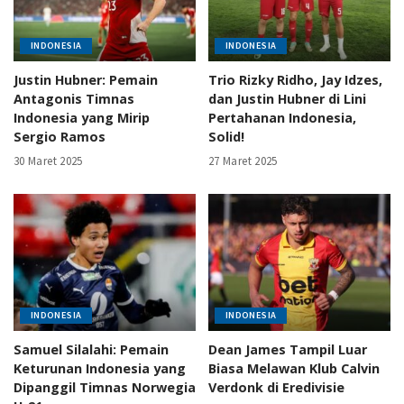
INDONESIA
INDONESIA
Justin Hubner: Pemain
Trio Rizky Ridho, Jay Idzes,
Antagonis Timnas
dan Justin Hubner di Lini
Indonesia yang Mirip
Pertahanan Indonesia,
Sergio Ramos
Solid!
30 Maret 2025
27 Maret 2025
INDONESIA
INDONESIA
Samuel Silalahi: Pemain
Dean James Tampil Luar
Keturunan Indonesia yang
Biasa Melawan Klub Calvin
Dipanggil Timnas Norwegia
Verdonk di Eredivisie