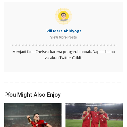
Iklil Mara Abidyoga
View More Posts
Menjadi fans Chelsea karena pengaruh bapak. Dapat disapa
via akun Twitter @iiklil.
You Might Also Enjoy