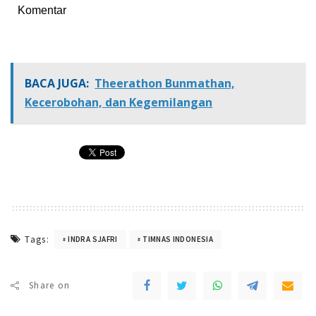
Komentar
BACA JUGA:
Theerathon Bunmathan,
Kecerobohan, dan Kegemilangan
Tags:
INDRA SJAFRI
TIMNAS INDONESIA
Share on