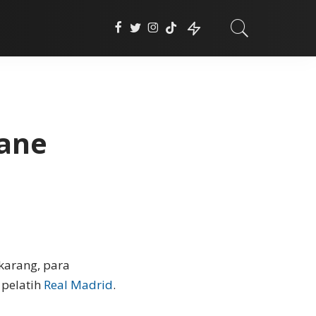
ane
karang, para
 pelatih
Real Madrid
.