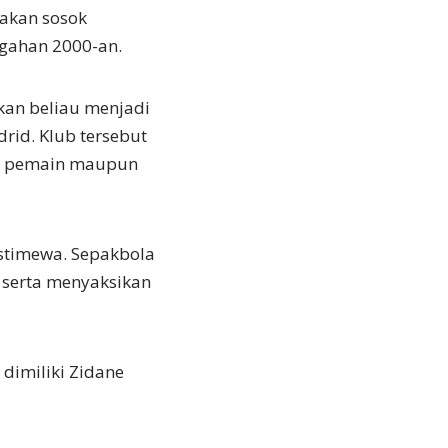
akan sosok
ngahan 2000-an.
kan beliau menjadi
rid. Klub tersebut
gai pemain maupun
istimewa. Sepakbola
 serta menyaksikan
dimiliki Zidane