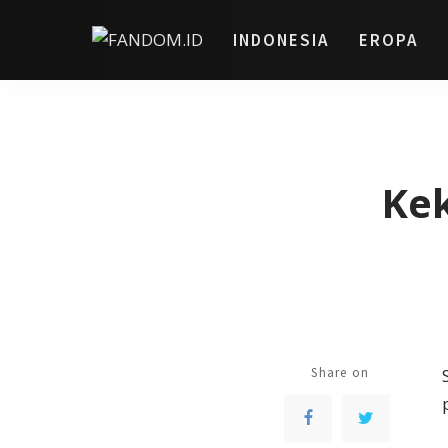
INDONESIA
EROPA
Ke
Share on