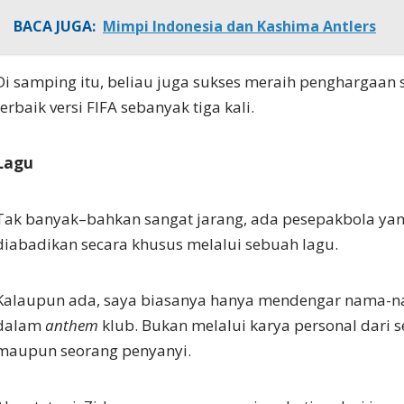
BACA JUGA:
Mimpi Indonesia dan Kashima Antlers
Di samping itu, beliau juga sukses meraih penghargaan
terbaik versi FIFA sebanyak tiga kali.
Lagu
Tak banyak–bahkan sangat jarang, ada pesepakbola ya
diabadikan secara khusus melalui sebuah lagu.
Kalaupun ada, saya biasanya hanya mendengar nama-n
dalam
anthem
klub. Bukan melalui karya personal dari
maupun seorang penyanyi.