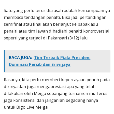
Satu yang perlu terus dia asah adalah kemampuannya
membaca tendangan penalti. Bisa jadi pertandingan
semifinal atau final akan berlanjut ke babak adu
penalti atau tim lawan dihadiahi penalti kontroversial
seperti yang terjadi di Pakansari (3/12) lalu.
BACA JUGA:
Tim Terbaik Piala Presiden:
Dominasi Persib dan Sriwijaya
Rasanya, kita perlu memberi kepercayaan penuh pada
dirinya dan juga mengapresiasi apa yang telah
dilakukan oleh Meiga sepanjang turnamen ini. Terus
jaga konsistensi dan janganlah begadang hanya
untuk Bigo Live Meiga!