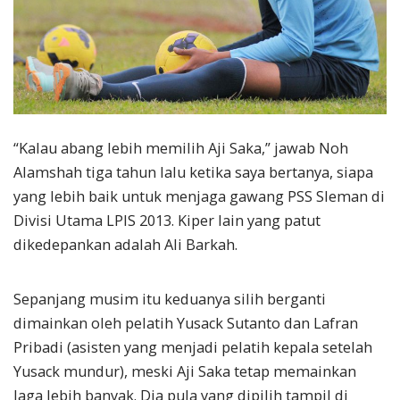
“Kalau abang lebih memilih Aji Saka,” jawab Noh
Alamshah tiga tahun lalu ketika saya bertanya, siapa
yang lebih baik untuk menjaga gawang PSS Sleman di
Divisi Utama LPIS 2013. Kiper lain yang patut
dikedepankan adalah Ali Barkah.
Sepanjang musim itu keduanya silih berganti
dimainkan oleh pelatih Yusack Sutanto dan Lafran
Pribadi (asisten yang menjadi pelatih kepala setelah
Yusack mundur), meski Aji Saka tetap memainkan
laga lebih banyak. Dia pula yang dipilih tampil di