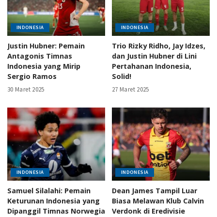
INDONESIA
INDONESIA
Justin Hubner: Pemain
Trio Rizky Ridho, Jay Idzes,
Antagonis Timnas
dan Justin Hubner di Lini
Indonesia yang Mirip
Pertahanan Indonesia,
Sergio Ramos
Solid!
30 Maret 2025
27 Maret 2025
INDONESIA
INDONESIA
Samuel Silalahi: Pemain
Dean James Tampil Luar
Keturunan Indonesia yang
Biasa Melawan Klub Calvin
Dipanggil Timnas Norwegia
Verdonk di Eredivisie