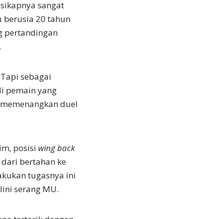
 sikapnya sangat
u berusia 20 tahun
g pertandingan
.
. Tapi sebagai
i pemain yang
ak memenangkan duel
im, posisi
wing back
 dari bertahan ke
akukan tugasnya ini
lini serang MU.