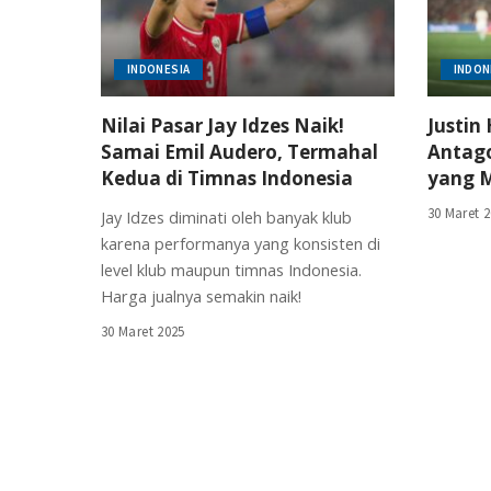
INDONESIA
INDON
Nilai Pasar Jay Idzes Naik!
Justin
Samai Emil Audero, Termahal
Antago
Kedua di Timnas Indonesia
yang M
30 Maret 
Jay Idzes diminati oleh banyak klub
karena performanya yang konsisten di
level klub maupun timnas Indonesia.
Harga jualnya semakin naik!
30 Maret 2025