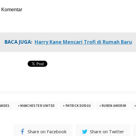
Komentar
BACA JUGA:
Harry Kane Mencari Trofi di Rumah Baru
ANDES
MANCHESTER UNITED
PATRICK DORGU
RUBEN AMORIM
Share on Facebook
Share on Twitter