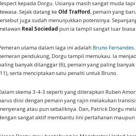
Respect kepada Dorgu. Usianya masih sangat muda tapi
dewasa. Sejak datang ke
Old Trafford
, pemain yang bar
tersebut juga sudah menunjukkan potensinya. Sepanjan
melawan
Real Sociedad
pun ia tampil sangat luar biasa
Pemeran utama dalam laga ini adalah
Bruno Fernandes
pemeran pendukung, Dorgu tampil memukau. Ia menjad
paling banyak dilanggar (6), pemain yang paling bany
(11), serta menciptakan satu penalti untuk Bruno.
Dalam skema 3-4-3 seperti yang diterapkan Ruben Amor
harus diisi dengan pemain yang rajin melakukan transisi
menyerang atau pun sebaliknya. Dan, Patrick Dorgu mel
dengan sangat aktif membantu lini pertahanan maupun 