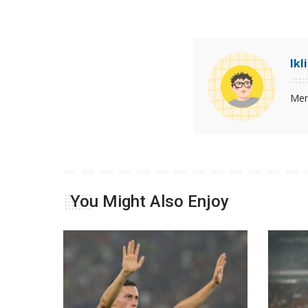
Ikl
Men
You Might Also Enjoy