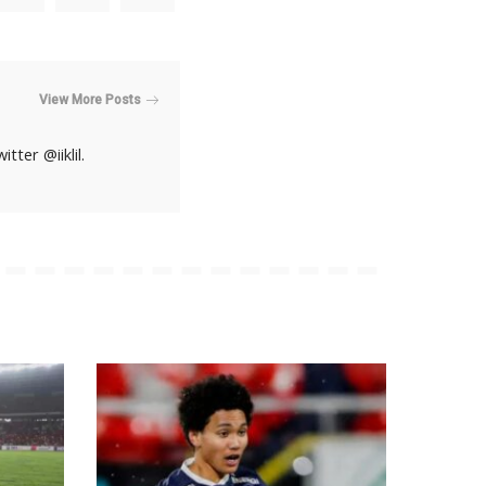
View More Posts
ter @iiklil.