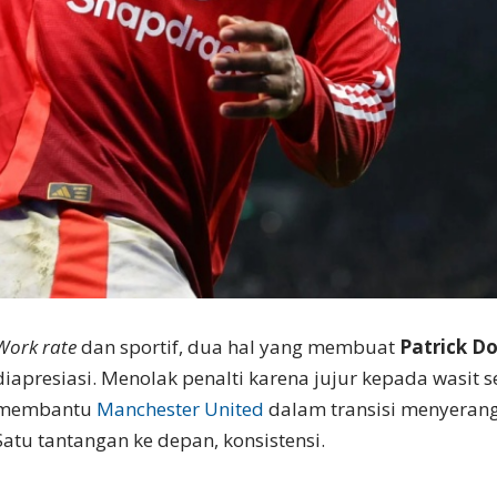
Work rate
dan sportif, dua hal yang membuat
Patrick D
diapresiasi. Menolak penalti karena jujur kepada wasit se
membantu
Manchester United
dalam transisi menyerang
Satu tantangan ke depan, konsistensi.