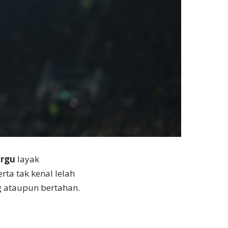
orgu
layak
rta tak kenal lelah
 ataupun bertahan.