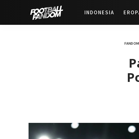
INDONESIA
EROP
FANDOM
P
Po