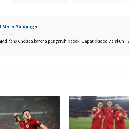
il Mara Abidyoga
jadi fans Chelsea karena pengaruh bapak. Dapat disapa via akun Twit