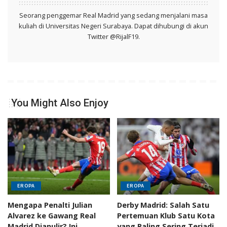
Seorang penggemar Real Madrid yang sedang menjalani masa
kuliah di Universitas Negeri Surabaya. Dapat dihubungi di akun
Twitter @RijalF19.
You Might Also Enjoy
EROPA
EROPA
Mengapa Penalti Julian
Derby Madrid: Salah Satu
Alvarez ke Gawang Real
Pertemuan Klub Satu Kota
Madrid Dianulir? Ini
yang Paling Sering Terjadi