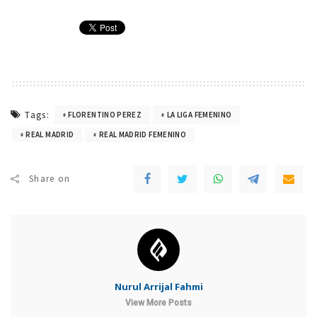
Tags:
FLORENTINO PEREZ
LA LIGA FEMENINO
REAL MADRID
REAL MADRID FEMENINO
Share on
Nurul Arrijal Fahmi
View More Posts