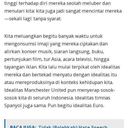
tinggi terhadap diri mereka seolah meluber dan
menulari kita: kita juga jadi sangat mencintai mereka
—sekali lagi: tanpa syarat.
Kita meluangkan begitu banyak waktu untuk
mengonsumsi imaji yang mereka ciptakan dan
alirkan: konser musik, siaran langsung, buku,
pertunjukan film, tur Asia, acara televisi, hingga
tayangan iklan. Kita lalu mulai terpikat oleh idealitas
mereka dan bertekad menyatu dengan idealitas itu
atau mereproduksinya di konteks kehidupan kita.
Idealitas Manchester United pun menyerap sosok-
sosok kita di seluruh Indonesia. Idealitas timnas
Spanyol juga sama. Pun begitu idealitas Euro.
BACA JUGA:
Tidak (Bolehkah) Hate Speech