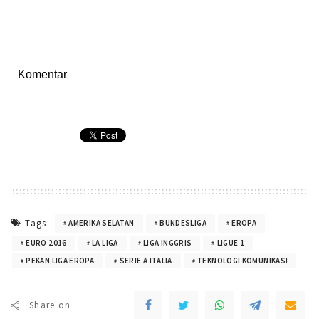
Komentar
Tags:
AMERIKA SELATAN
BUNDESLIGA
EROPA
EURO 2016
LA LIGA
LIGA INGGRIS
LIGUE 1
PEKAN LIGA EROPA
SERIE A ITALIA
TEKNOLOGI KOMUNIKASI
Share on