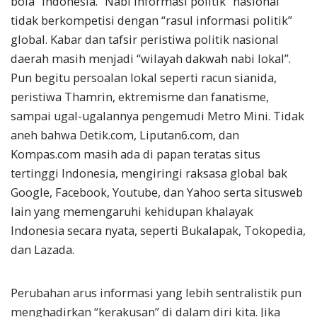
bola” Indonesia. “Nabi informasi politik” nasional
tidak berkompetisi dengan “rasul informasi politik”
global. Kabar dan tafsir peristiwa politik nasional
daerah masih menjadi “wilayah dakwah nabi lokal”.
Pun begitu persoalan lokal seperti racun sianida,
peristiwa Thamrin, ektremisme dan fanatisme,
sampai ugal-ugalannya pengemudi Metro Mini. Tidak
aneh bahwa Detik.com, Liputan6.com, dan
Kompas.com masih ada di papan teratas situs
tertinggi Indonesia, mengiringi raksasa global bak
Google, Facebook, Youtube, dan Yahoo serta situsweb
lain yang memengaruhi kehidupan khalayak
Indonesia secara nyata, seperti Bukalapak, Tokopedia,
dan Lazada.
Perubahan arus informasi yang lebih sentralistik pun
menghadirkan “kerakusan” di dalam diri kita. Jika