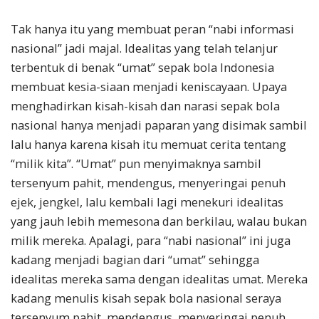
Tak hanya itu yang membuat peran “nabi informasi
nasional” jadi majal. Idealitas yang telah telanjur
terbentuk di benak “umat” sepak bola Indonesia
membuat kesia-siaan menjadi keniscayaan. Upaya
menghadirkan kisah-kisah dan narasi sepak bola
nasional hanya menjadi paparan yang disimak sambil
lalu hanya karena kisah itu memuat cerita tentang
“milik kita”. “Umat” pun menyimaknya sambil
tersenyum pahit, mendengus, menyeringai penuh
ejek, jengkel, lalu kembali lagi menekuri idealitas
yang jauh lebih memesona dan berkilau, walau bukan
milik mereka. Apalagi, para “nabi nasional” ini juga
kadang menjadi bagian dari “umat” sehingga
idealitas mereka sama dengan idealitas umat. Mereka
kadang menulis kisah sepak bola nasional seraya
tersenyum pahit, mendengus, menyeringai penuh