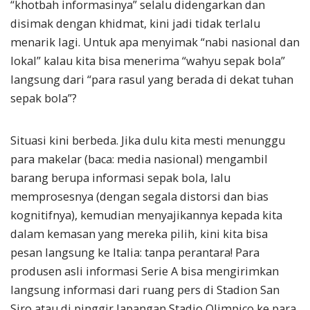
“khotbah informasinya” selalu didengarkan dan
disimak dengan khidmat, kini jadi tidak terlalu
menarik lagi. Untuk apa menyimak “nabi nasional dan
lokal” kalau kita bisa menerima “wahyu sepak bola”
langsung dari “para rasul yang berada di dekat tuhan
sepak bola”?
Situasi kini berbeda. Jika dulu kita mesti menunggu
para makelar (baca: media nasional) mengambil
barang berupa informasi sepak bola, lalu
memprosesnya (dengan segala distorsi dan bias
kognitifnya), kemudian menyajikannya kepada kita
dalam kemasan yang mereka pilih, kini kita bisa
pesan langsung ke Italia: tanpa perantara! Para
produsen asli informasi Serie A bisa mengirimkan
langsung informasi dari ruang pers di Stadion San
Siro atau di pinggir lapangan Stadio Olimpico ke para