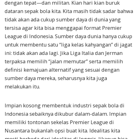
dengan tepat—dan militan. Kian hari kian buruk
dataran sepak bola kita. Kita masih tidak sadar bahwa
tidak akan ada cukup sumber daya di dunia yang
tersisa agar kita bisa menggapai format Premier
League di Indonesia. Sumber daya dunia hanya cukup
untuk membentu satu “liga kelas kahyangan” di jagat
ini: tidak akan ada lagi. Jika Liga Italia dan Jerman
terpaksa memilih “jalan memutar” serta memilih
definisi kemajuan alternatif yang sesuai dengan
sumber daya mereka, seharusnya kita juga
melakukan itu.
Impian kosong membentuk industri sepak bola di
Indonesia sebaiknya dikubur dalam-dalam. Impian
memiliki tontonan sekelas Premier League di
Nusantara bukanlah opsi buat kita. Idealitas kita
mesti berbeda dari idealitas di Inggris. Jikapun bisa