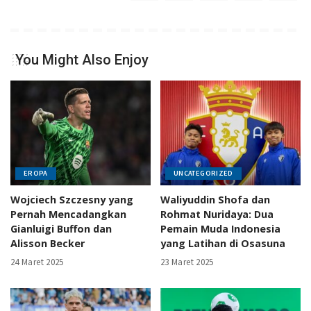
You Might Also Enjoy
EROPA
UNCATEGORIZED
Wojciech Szczesny yang
Waliyuddin Shofa dan
Pernah Mencadangkan
Rohmat Nuridaya: Dua
Gianluigi Buffon dan
Pemain Muda Indonesia
Alisson Becker
yang Latihan di Osasuna
24 Maret 2025
23 Maret 2025