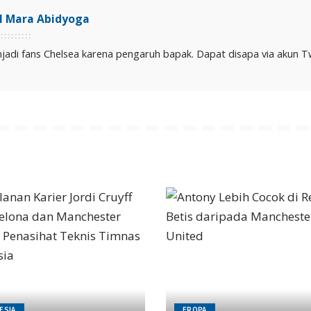
il Mara Abidyoga
jadi fans Chelsea karena pengaruh bapak. Dapat disapa via akun Twit
ESIA
EROPA