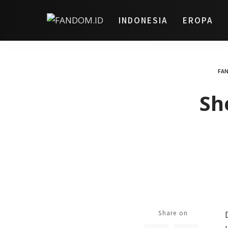
INDONESIA
EROPA
FA
Sh
Share on