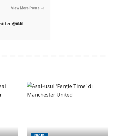
View More Posts
ter @iiklil.
EROPA