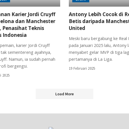
nan Karier Jordi Cruyff
Antony Lebih Cocok di R
celona dan Manchester
Betis daripada Manches
, Penasihat Teknis
United
 Indonesia
Meski baru bergabung ke Real 
pemain, karier Jordi Cruyff
pada Januari 2025 lalu, Antony
 tak sementereng ayahnya,
menyabet gelar MVP di tiga la
uyff. Namun, ia sudah pernah
pertamanya di La Liga.
rofi bergengsi.
19 Februari 2025
i 2025
Load More