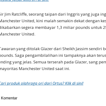
Sir Jim Ratcliffe, seorang taipan dari Inggris yang juga i
Manchester United, kini malah semakin dekat dengan ke
dikabarkan segera membayar 1,3 miliar pounds untuk 
Manchester United.
Tawaran yang ditolak Glazer dari Sheikh Jassim sendiri be
pounds. Saga pengambilalihan ini tampaknya akan terus
ending yang jelas. Semua terserah pada Glazer, sang pe
mayoritas Manchester United saat ini.
Cari produk olahraga ori dari Ortus? Klik di sini!
Komentar