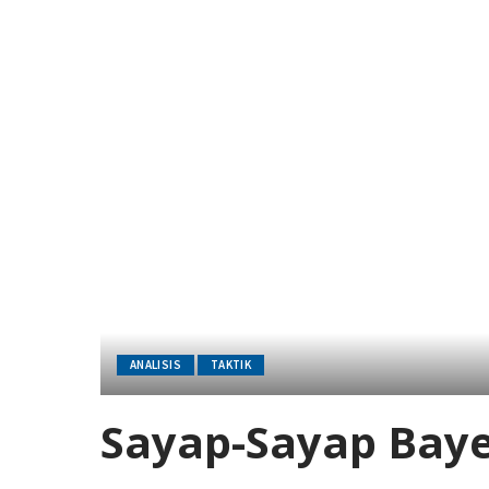
ANALISIS
TAKTIK
Sayap-Sayap Bay