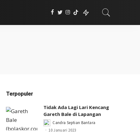
Terpopuler
Tidak Ada Lagi Lari Kencang
Gareth Bale di Lapangan
Candra Septian Bantara
Posted
by
10 Januari 2023