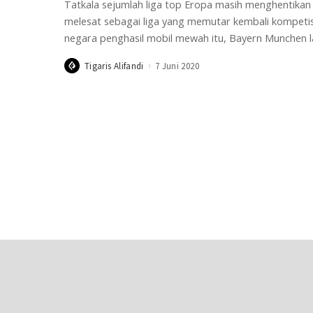
Tatkala sejumlah liga top Eropa masih menghentikan
melesat sebagai liga yang memutar kembali kompetisin
negara penghasil mobil mewah itu, Bayern Munchen 
Tigaris Alifandi
7 Juni 2020
Posted
by