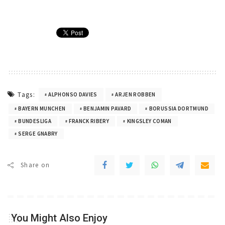
Tags:
ALPHONSO DAVIES
ARJEN ROBBEN
BAYERN MUNCHEN
BENJAMIN PAVARD
BORUSSIA DORTMUND
BUNDESLIGA
FRANCK RIBERY
KINGSLEY COMAN
SERGE GNABRY
Share on
You Might Also Enjoy