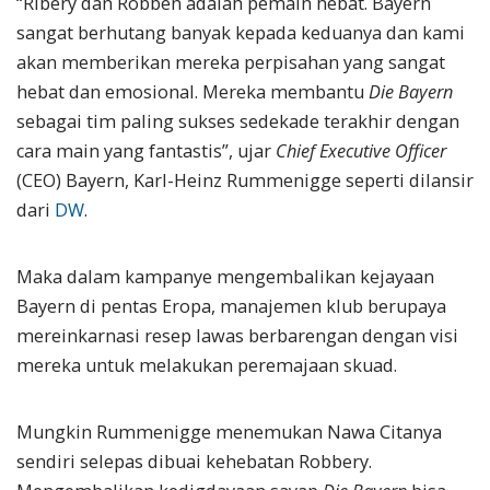
“Ribery dan Robben adalah pemain hebat. Bayern
sangat berhutang banyak kepada keduanya dan kami
akan memberikan mereka perpisahan yang sangat
hebat dan emosional. Mereka membantu
Die Bayern
sebagai tim paling sukses sedekade terakhir dengan
cara main yang fantastis”, ujar
Chief Executive Officer
(CEO) Bayern, Karl-Heinz Rummenigge seperti dilansir
dari
DW
.
Maka dalam kampanye mengembalikan kejayaan
Bayern di pentas Eropa, manajemen klub berupaya
mereinkarnasi resep lawas berbarengan dengan visi
mereka untuk melakukan peremajaan skuad.
Mungkin Rummenigge menemukan Nawa Citanya
sendiri selepas dibuai kehebatan Robbery.