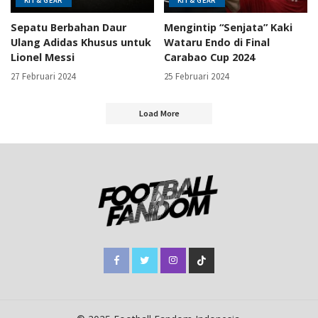
KIT & GEAR
KIT & GEAR
Sepatu Berbahan Daur
Mengintip “Senjata” Kaki
Ulang Adidas Khusus untuk
Wataru Endo di Final
Lionel Messi
Carabao Cup 2024
27 Februari 2024
25 Februari 2024
Load More