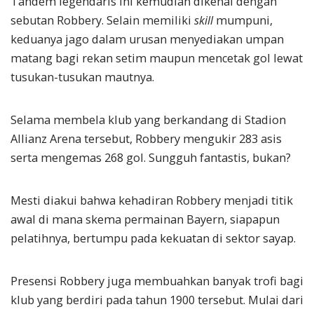
Tandem legendaris ini kemudian dikenal dengan
sebutan Robbery. Selain memiliki
skill
mumpuni,
keduanya jago dalam urusan menyediakan umpan
matang bagi rekan setim maupun mencetak gol lewat
tusukan-tusukan mautnya.
Selama membela klub yang berkandang di Stadion
Allianz Arena tersebut, Robbery mengukir 283 asis
serta mengemas 268 gol. Sungguh fantastis, bukan?
Mesti diakui bahwa kehadiran Robbery menjadi titik
awal di mana skema permainan Bayern, siapapun
pelatihnya, bertumpu pada kekuatan di sektor sayap.
Presensi Robbery juga membuahkan banyak trofi bagi
klub yang berdiri pada tahun 1900 tersebut. Mulai dari