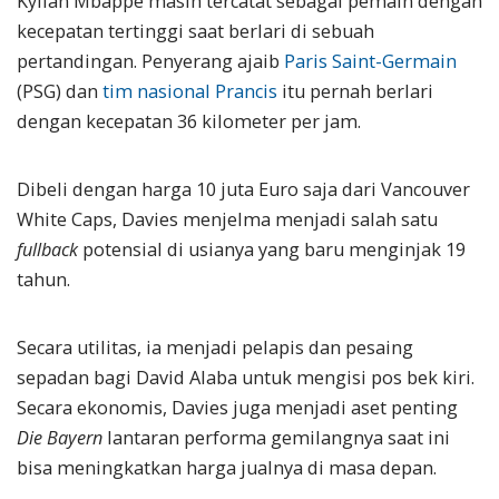
Kylian Mbappe masih tercatat sebagai pemain dengan
kecepatan tertinggi saat berlari di sebuah
pertandingan. Penyerang ajaib
Paris Saint-Germain
(PSG) dan
tim nasional Prancis
itu pernah berlari
dengan kecepatan 36 kilometer per jam.
Dibeli dengan harga 10 juta Euro saja dari Vancouver
White Caps, Davies menjelma menjadi salah satu
fullback
potensial di usianya yang baru menginjak 19
tahun.
Secara utilitas, ia menjadi pelapis dan pesaing
sepadan bagi David Alaba untuk mengisi pos bek kiri.
Secara ekonomis, Davies juga menjadi aset penting
Die Bayern
lantaran performa gemilangnya saat ini
bisa meningkatkan harga jualnya di masa depan.