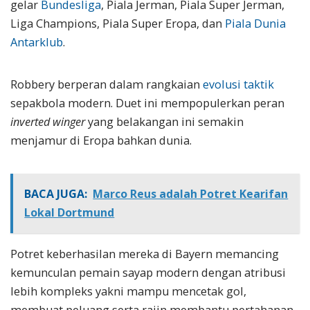
gelar
Bundesliga
, Piala Jerman, Piala Super Jerman,
Liga Champions, Piala Super Eropa, dan
Piala Dunia
Antarklub
.
Robbery berperan dalam rangkaian
evolusi taktik
sepakbola modern. Duet ini mempopulerkan peran
inverted winger
yang belakangan ini semakin
menjamur di Eropa bahkan dunia.
BACA JUGA:
Marco Reus adalah Potret Kearifan
Lokal Dortmund
Potret keberhasilan mereka di Bayern memancing
kemunculan pemain sayap modern dengan atribusi
lebih kompleks yakni mampu mencetak gol,
membuat peluang serta rajin membantu pertahanan.