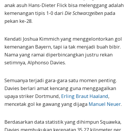
anak asuh Hans-Dieter Flick bisa melenggang adalah
kemenangan tipis 1-0 dari
Die Schwarzgelben
pada
pekan ke-28.
Kendati Joshua Kimmich yang menggelontorkan gol
kemenangan Bayern, tapi ia tak menjadi buah bibir.
Nama yang ramai diperbincangkan justru rekan
setimnya, Alphonso Davies.
Semuanya terjadi gara-gara satu momen penting.
Davies berlari amat kencang guna menggagalkan
upaya striker Dortmund,
Erling Braut Haaland
,
mencetak gol ke gawang yang dijaga
Manuel Neuer
.
Berdasarkan data statistik yang dihimpun Squawka,
Davies membukukan kecepatan 35,27 kilometer per