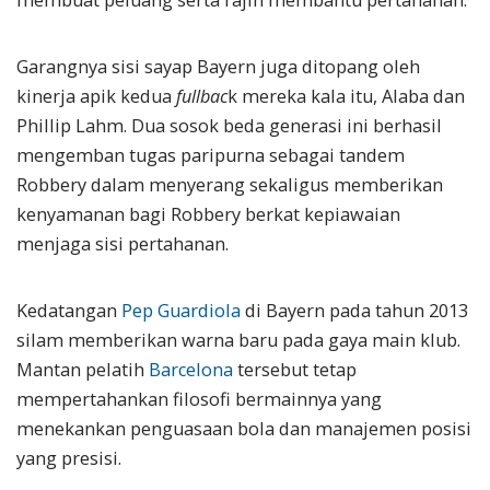
Garangnya sisi sayap Bayern juga ditopang oleh
kinerja apik kedua
fullbac
k mereka kala itu, Alaba dan
Phillip Lahm. Dua sosok beda generasi ini berhasil
mengemban tugas paripurna sebagai tandem
Robbery dalam menyerang sekaligus memberikan
kenyamanan bagi Robbery berkat kepiawaian
menjaga sisi pertahanan.
Kedatangan
Pep Guardiola
di Bayern pada tahun 2013
silam memberikan warna baru pada gaya main klub.
Mantan pelatih
Barcelona
tersebut tetap
mempertahankan filosofi bermainnya yang
menekankan penguasaan bola dan manajemen posisi
yang presisi.