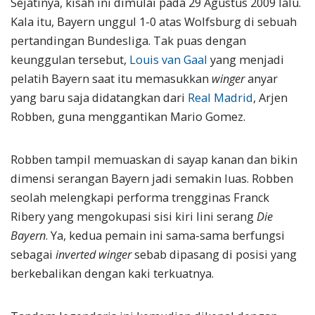
Sejatinya, kisah ini dimulai pada 29 Agustus 2009 lalu.
Kala itu, Bayern unggul 1-0 atas Wolfsburg di sebuah
pertandingan Bundesliga. Tak puas dengan
keunggulan tersebut,
Louis van Gaal
yang menjadi
pelatih Bayern saat itu memasukkan
winger
anyar
yang baru saja didatangkan dari
Real Madrid
, Arjen
Robben, guna menggantikan Mario Gomez.
Robben tampil memuaskan di sayap kanan dan bikin
dimensi serangan Bayern jadi semakin luas. Robben
seolah melengkapi performa trengginas Franck
Ribery yang mengokupasi sisi kiri lini serang
Die
Bayern
. Ya, kedua pemain ini sama-sama berfungsi
sebagai
inverted winger
sebab dipasang di posisi yang
berkebalikan dengan kaki terkuatnya.