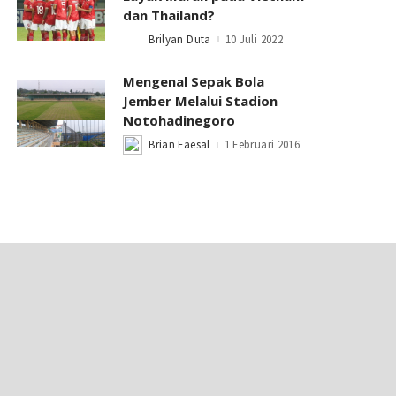
dan Thailand?
Brilyan Duta
10 Juli 2022
Posted
by
Mengenal Sepak Bola
Jember Melalui Stadion
Notohadinegoro
Brian Faesal
1 Februari 2016
Posted
by