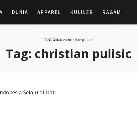
A
DUNIA
APPAREL
KULINER
RAGAM
FANDOM.ID
>
christian pulisic
Tag:
christian pulisic