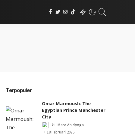
Terpopuler
Omar Marmoush: The
Egyptian Prince Manchester
City
Iklil Mara Abidyoga
Posted
by
18 Februari 2025