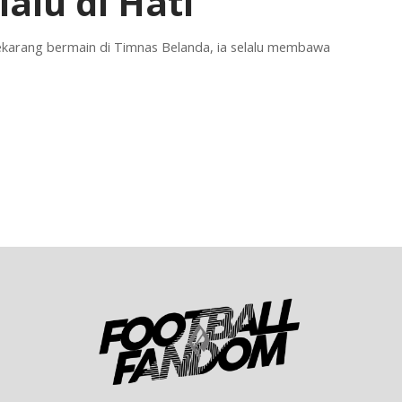
alu di Hati
ekarang bermain di Timnas Belanda, ia selalu membawa