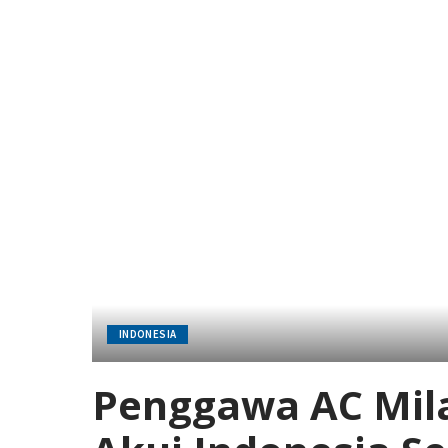
INDONESIA
Penggawa AC Milan