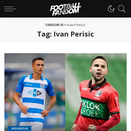
FANDOM.ID
>
Ivan Perisic
Tag:
Ivan Perisic
INDONESIA