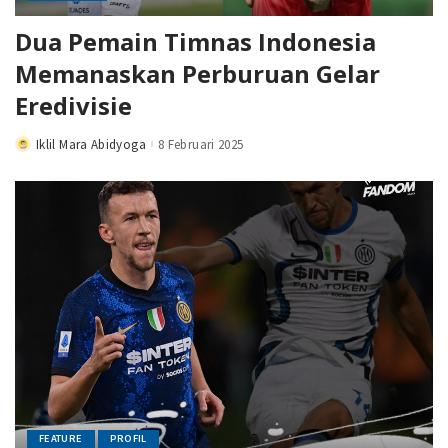
Dua Pemain Timnas Indonesia
Memanaskan Perburuan Gelar
Eredivisie
Iklil Mara Abidyoga
8 Februari 2025
Posted
by
FEATURE
PROFIL