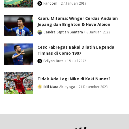
Fandom
27 Januari 2017
Posted
by
Kaoru Mitoma: Winger Cerdas Andalan
Jepang dan Brighton & Hove Albion
Candra Septian Bantara
6 Januari 2023
Posted
by
Cesc Fabregas Bakal Dilatih Legenda
Timnas di Como 1907
Brilyan Duta
15 Juli 2022
Posted
by
Tidak Ada Lagi Nike di Kaki Nunez?
Iklil Mara Abidyoga
21 Desember 2023
Posted
by