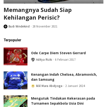
Memangnya Sudah Siap
Kehilangan Perisic?
Budi Windekind
28 November 2021
Posted
by
Terpopuler
Ode Carpe Diem Steven Gerrard
Aditya Rizki
6 Februari 2017
Posted
by
Kenangan Indah Chelsea, Abramovich,
dan Samsung
Iklil Mara Abidyoga
2 Januari 2024
Posted
by
Mengutuk Tindakan Kekerasan pada
Turnamen Sepakbola Usia Dini