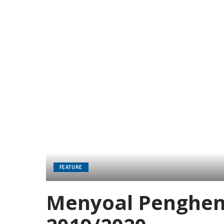
FEATURE
Menyoal Penghent