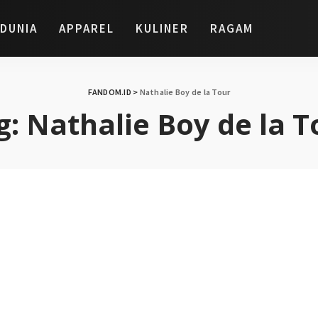
DUNIA
APPAREL
KULINER
RAGAM
FANDOM.ID
>
Nathalie Boy de la Tour
g:
Nathalie Boy de la T