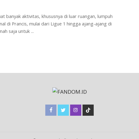
t banyak aktivitas, khususnya di luar ruangan, lumpuh
al di Prancis, mulai dari Ligue 1 hingga ajang-ajang di
umah saja untuk
...