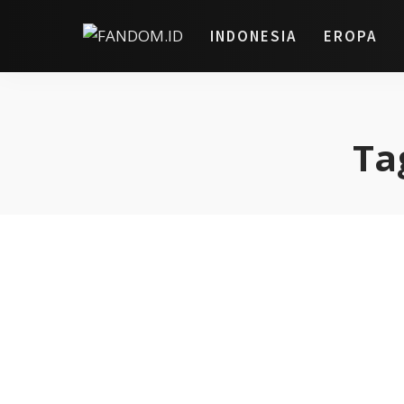
INDONESIA
EROPA
Ta