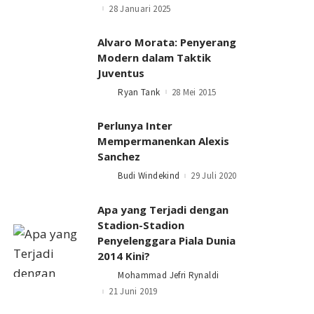
by
28 Januari 2025
Alvaro Morata: Penyerang
Modern dalam Taktik
Juventus
Ryan Tank
28 Mei 2015
Posted
by
Perlunya Inter
Mempermanenkan Alexis
Sanchez
Budi Windekind
29 Juli 2020
Posted
by
Apa yang Terjadi dengan
Stadion-Stadion
Penyelenggara Piala Dunia
2014 Kini?
Mohammad Jefri Rynaldi
Posted
by
21 Juni 2019