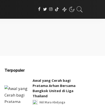
Terpopuler
Awal yang Cerah bagi
Pratama Arhan Bersama
Bangkok United di Liga
Thailand
Iklil Mara Abidyoga
Posted