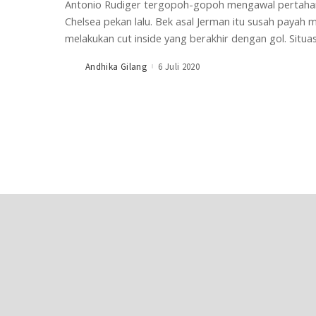
Antonio Rudiger tergopoh-gopoh mengawal pertahan
Chelsea pekan lalu. Bek asal Jerman itu susah paya
melakukan cut inside yang berakhir dengan gol. Situas
Andhika Gilang
6 Juli 2020
Posted
by