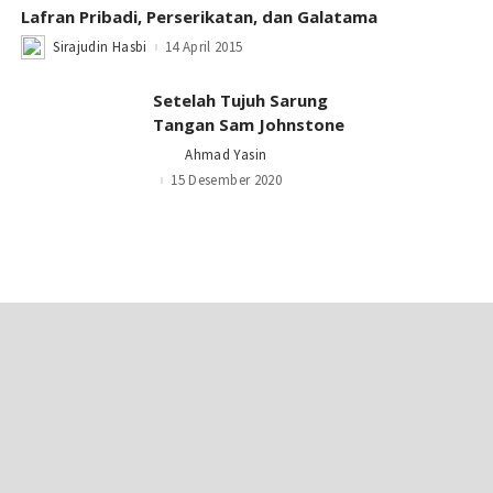
Lafran Pribadi, Perserikatan, dan Galatama
Sirajudin Hasbi
14 April 2015
Posted
by
Setelah Tujuh Sarung
Tangan Sam Johnstone
Ahmad Yasin
Posted
by
15 Desember 2020