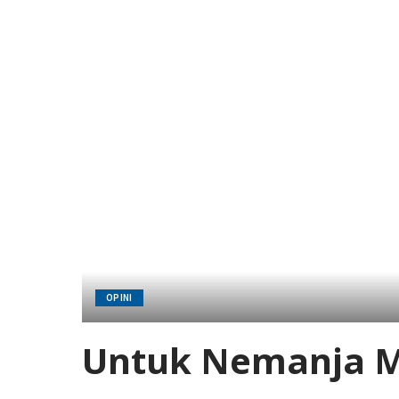
OPINI
Untuk Nemanja Ma