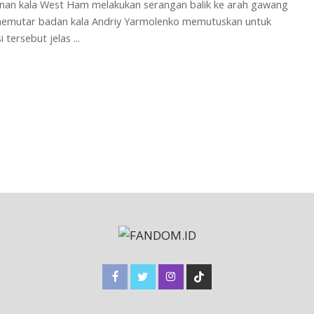
an kala West Ham melakukan serangan balik ke arah gawang
h memutar badan kala Andriy Yarmolenko memutuskan untuk
i tersebut jelas
...