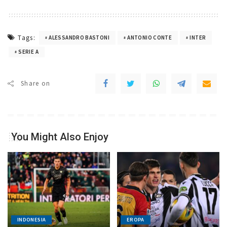
Tags:
ALESSANDRO BASTONI
ANTONIO CONTE
INTER
SERIE A
Share on
You Might Also Enjoy
INDONESIA
EROPA