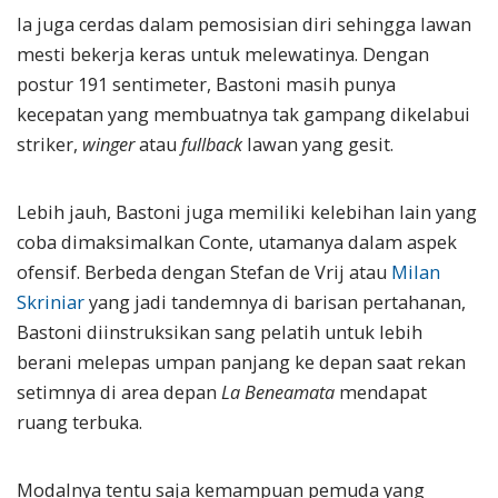
Ia juga cerdas dalam pemosisian diri sehingga lawan
mesti bekerja keras untuk melewatinya. Dengan
postur 191 sentimeter, Bastoni masih punya
kecepatan yang membuatnya tak gampang dikelabui
striker,
winger
atau
fullback
lawan yang gesit.
Lebih jauh, Bastoni juga memiliki kelebihan lain yang
coba dimaksimalkan Conte, utamanya dalam aspek
ofensif. Berbeda dengan Stefan de Vrij atau
Milan
Skriniar
yang jadi tandemnya di barisan pertahanan,
Bastoni diinstruksikan sang pelatih untuk lebih
berani melepas umpan panjang ke depan saat rekan
setimnya di area depan
La Beneamata
mendapat
ruang terbuka.
Modalnya tentu saja kemampuan pemuda yang