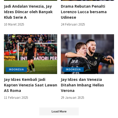
Jadi Andalan Venezia, Jay
Drama Rebutan Penalti
Idzes Diincar oleh Banyak
Lorenzo Lucca bersama
Klub Serie A
Udinese
10 Maret 2025
24 Februari 2025
INDONESIA
INDONESIA
Jay Idzes Kembali Jadi
Jay Idzes dan Venezia
Kapten Venezia Saat Lawan
Ditahan Imbang Hellas
AS Roma
Verona
11 Februari 2025
29 Januari 2025
Load More