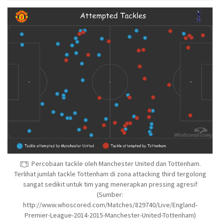
Percobaan tackle oleh Manchester United dan Tottenham.
Terlihat jumlah tackle Tottenham di zona attacking third tergolong
sangat sedikit untuk tim yang menerapkan pressing agresif
(Sumber:
http://www.whoscored.com/Matches/829740/Live/England-
Premier-League-2014-2015-Manchester-United-Tottenham)