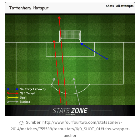
Sumber: http://www.fourfourtwo.com/statszone/8-
2014/matches/755589/team-stats/6/0_SHOT_01#tabs-wrapper-
anchor