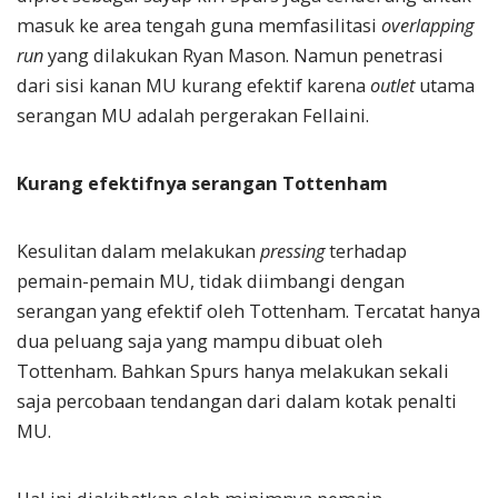
masuk ke area tengah guna memfasilitasi
overlapping
run
yang dilakukan Ryan Mason. Namun penetrasi
dari sisi kanan MU kurang efektif karena
outlet
utama
serangan MU adalah pergerakan Fellaini.
Kurang efektifnya serangan Tottenham
Kesulitan dalam melakukan
pressing
terhadap
pemain-pemain MU, tidak diimbangi dengan
serangan yang efektif oleh Tottenham. Tercatat hanya
dua peluang saja yang mampu dibuat oleh
Tottenham. Bahkan Spurs hanya melakukan sekali
saja percobaan tendangan dari dalam kotak penalti
MU.