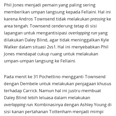
Phil Jones menjadi pemain yang paling sering
memberikan umpan langsung kepada Fellaini. Hal ini
karena Andros Townsend tidak melakukan
pressing
ke
area tengah. Townsend cenderung tetap di sisi
lapangan untuk mengantisipasi
overlapping run
yang
dilakukan Daley Blind, agar tidak meninggalkan Kyle
Walker dalam situasi 2vs1. Hal ini menyebabkan Phil
Jones mendapat cukup ruang untuk melakukan
umpan-umpan langsung ke Fellaini.
Pada menit ke 31 Pochettino mengganti Townsend
dengan Dembele untuk melakukan penjagaan khusus
terhadap Carrick. Namun hal ini justru membuat
Daley Blind lebih leluasa dalam melakukan
overlapping run
. Kombinasinya dengan Ashley Young di
sisi kanan pertahanan Tottenham menjadi mimpi