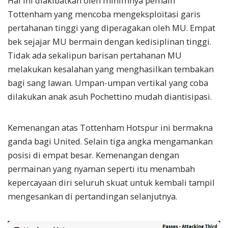
Hal ini diakibatkan oleh minimnya pemain
Tottenham yang mencoba mengeksploitasi garis
pertahanan tinggi yang diperagakan oleh MU. Empat
bek sejajar MU bermain dengan kedisiplinan tinggi.
Tidak ada sekalipun barisan pertahanan MU
melakukan kesalahan yang menghasilkan tembakan
bagi sang lawan. Umpan-umpan vertikal yang coba
dilakukan anak asuh Pochettino mudah diantisipasi.
Kemenangan atas Tottenham Hotspur ini bermakna
ganda bagi United. Selain tiga angka mengamankan
posisi di empat besar. Kemenangan dengan
permainan yang nyaman seperti itu menambah
kepercayaan diri seluruh skuat untuk kembali tampil
mengesankan di pertandingan selanjutnya.