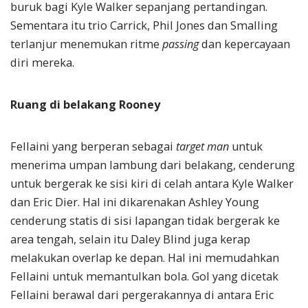
buruk bagi Kyle Walker sepanjang pertandingan.
Sementara itu trio Carrick, Phil Jones dan Smalling
terlanjur menemukan ritme
passing
dan kepercayaan
diri mereka.
Ruang di belakang Rooney
Fellaini yang berperan sebagai
target man
untuk
menerima umpan lambung dari belakang, cenderung
untuk bergerak ke sisi kiri di celah antara Kyle Walker
dan Eric Dier. Hal ini dikarenakan Ashley Young
cenderung statis di sisi lapangan tidak bergerak ke
area tengah, selain itu Daley Blind juga kerap
melakukan overlap ke depan. Hal ini memudahkan
Fellaini untuk memantulkan bola. Gol yang dicetak
Fellaini berawal dari pergerakannya di antara Eric