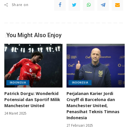
Share on
You Might Also Enjoy
INDONESIA
INDONESIA
Patrick Dorgu: Wonderkid
Perjalanan Karier Jordi
Potensial dan Sportif Milik
Cruyff di Barcelona dan
Manchester United
Manchester United,
Penasihat Teknis Timnas
24 Maret 2025
Indonesia
27 Februari 2025