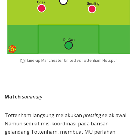
Line-up Manchester United vs Tottenham Hotspur
Match
summary
Tottenham langsung melakukan
pressing
sejak awal.
Namun sedikit mis-koordinasi pada barisan
gelandang Tottenham, membuat MU perlahan