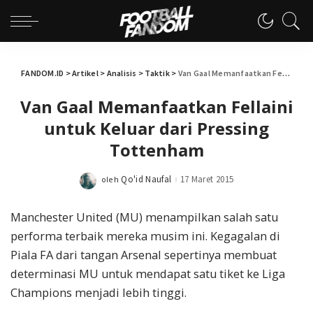
FANDOM.ID
>
Artikel
>
Analisis
>
Taktik
>
Van Gaal Memanfaatkan Fellaini untuk Keluar dari Pressing Tottenham
Van Gaal Memanfaatkan Fellaini
untuk Keluar dari Pressing
Tottenham
Qo'id Naufal
17 Maret 2015
oleh
Posted
by
Manchester United (MU) menampilkan salah satu
performa terbaik mereka musim ini. Kegagalan di
Piala FA dari tangan Arsenal sepertinya membuat
determinasi MU untuk mendapat satu tiket ke Liga
Champions menjadi lebih tinggi.