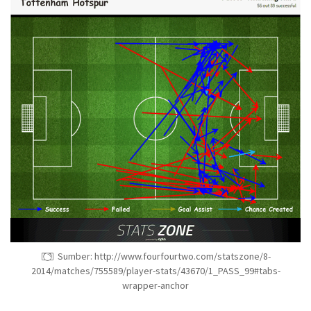
Sumber: http://www.fourfourtwo.com/statszone/8-
2014/matches/755589/player-stats/43670/1_PASS_99#tabs-
wrapper-anchor