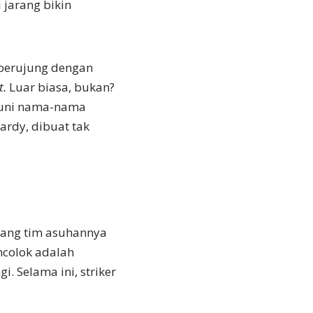
jarang bikin
berujung dengan
t.
Luar biasa, bukan?
ihuni nama-nama
ardy, dibuat tak
serang tim asuhannya
encolok adalah
. Selama ini, striker