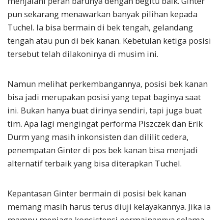
menjalani peran barunya dengan begitu baik. Ginter
pun sekarang menawarkan banyak pilihan kepada
Tuchel. Ia bisa bermain di bek tengah, gelandang
tengah atau pun di bek kanan. Kebetulan ketiga posisi
tersebut telah dilakoninya di musim ini.
Namun melihat perkembangannya, posisi bek kanan
bisa jadi merupakan posisi yang tepat baginya saat
ini. Bukan hanya buat dirinya sendiri, tapi juga buat
tim. Apa lagi mengingat performa Piszczek dan Erik
Durm yang masih inkonsisten dan dililit cedera,
penempatan Ginter di pos bek kanan bisa menjadi
alternatif terbaik yang bisa diterapkan Tuchel.
Kepantasan Ginter bermain di posisi bek kanan
memang masih harus terus diuji kelayakannya. Jika ia
mampu menjaga konsistensi permainannya selama