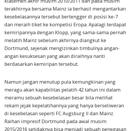
klasemen akhir musim 2010/2011 dan pada musim
terakhirnya bersama Mainz ia berhasil mengantarkan
kesebelasannya tersebut bertengger di posisi ke-7
dan meraih tiket ke kompetisi Eropa. Apalagi terdapat
kemiripannya dengan Klopp, yang sama-sama pernah
melatih Mainz sebelum akhirnya diangkut ke
Dortmund, sejenak mengizinkan timbulnya angan-
angan kesuksesan yang akan diraihnya nanti
berdasarkan kemiripan tersebut.
Namun jangan menutup pula kemungkinan yang
meragu akan kapabilitas pelatih 42 tahun ini dalam
meramu sebuah kesebelasan besar bila melihat
rekam jejak kepelatihannya yang hanya berseliweran
di kesebelasan seperti FC Augsburg II dan Mainz.
Raihan impresif Dortmund pada awal musim
2015/2016 setidaknya bisa menjadi sebuah penegasan