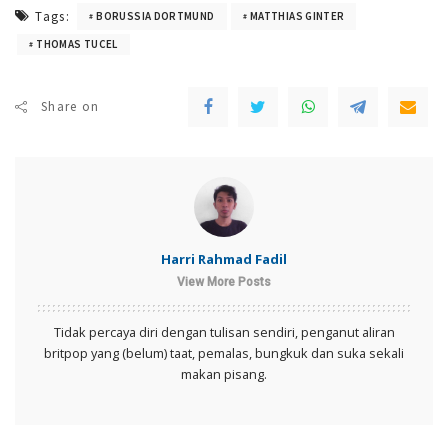
Tags:
BORUSSIA DORTMUND
MATTHIAS GINTER
THOMAS TUCEL
Share on
Harri Rahmad Fadil
View More Posts
Tidak percaya diri dengan tulisan sendiri, penganut aliran
britpop yang (belum) taat, pemalas, bungkuk dan suka sekali
makan pisang.