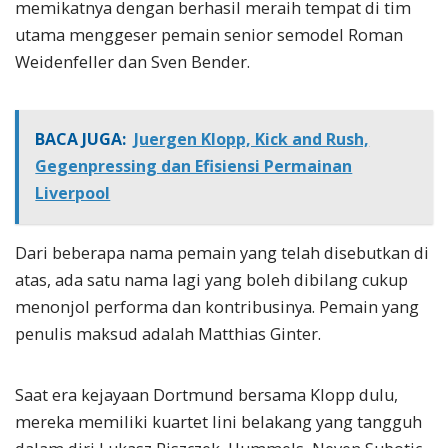
memikatnya dengan berhasil meraih tempat di tim
utama menggeser pemain senior semodel Roman
Weidenfeller dan Sven Bender.
BACA JUGA:
Juergen Klopp, Kick and Rush,
Gegenpressing dan Efisiensi Permainan
Liverpool
Dari beberapa nama pemain yang telah disebutkan di
atas, ada satu nama lagi yang boleh dibilang cukup
menonjol performa dan kontribusinya. Pemain yang
penulis maksud adalah Matthias Ginter.
Saat era kejayaan Dortmund bersama Klopp dulu,
mereka memiliki kuartet lini belakang yang tangguh