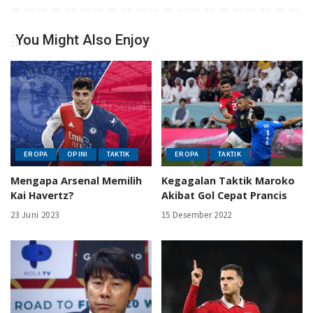
You Might Also Enjoy
EROPA
OPINI
TAKTIK
EROPA
TAKTIK
Mengapa Arsenal Memilih
Kegagalan Taktik Maroko
Kai Havertz?
Akibat Gol Cepat Prancis
23 Juni 2023
15 Desember 2022