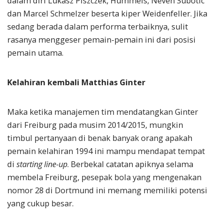
dalam diri Lukasz Piszczek, Hummels, Neven Subotic
dan Marcel Schmelzer beserta kiper Weidenfeller. Jika
sedang berada dalam performa terbaiknya, sulit
rasanya menggeser pemain-pemain ini dari posisi
pemain utama.
Kelahiran kembali Matthias Ginter
Maka ketika manajemen tim mendatangkan Ginter
dari Freiburg pada musim 2014/2015, mungkin
timbul pertanyaan di benak banyak orang apakah
pemain kelahiran 1994 ini mampu mendapat tempat
di
starting line-up
. Berbekal catatan apiknya selama
membela Freiburg, pesepak bola yang mengenakan
nomor 28 di Dortmund ini memang memiliki potensi
yang cukup besar.