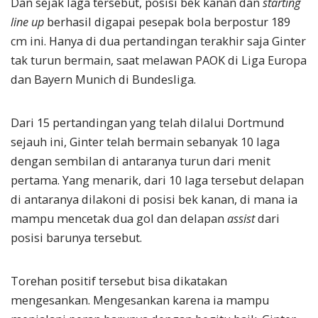
Dan sejak laga tersebut, posisi bek kanan dan
starting
line up
berhasil digapai pesepak bola berpostur 189
cm ini. Hanya di dua pertandingan terakhir saja Ginter
tak turun bermain, saat melawan PAOK di Liga Europa
dan Bayern Munich di Bundesliga.
Dari 15 pertandingan yang telah dilalui Dortmund
sejauh ini, Ginter telah bermain sebanyak 10 laga
dengan sembilan di antaranya turun dari menit
pertama. Yang menarik, dari 10 laga tersebut delapan
di antaranya dilakoni di posisi bek kanan, di mana ia
mampu mencetak dua gol dan delapan
assist
dari
posisi barunya tersebut.
Torehan positif tersebut bisa dikatakan
mengesankan. Mengesankan karena ia mampu