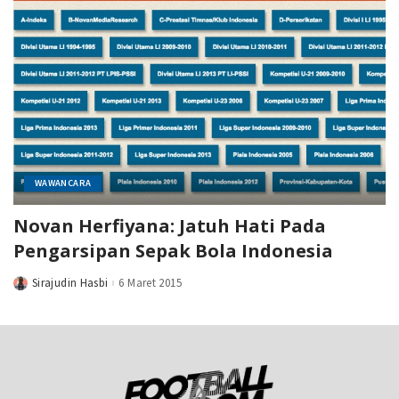
WAWANCARA
Novan Herfiyana: Jatuh Hati Pada
Pengarsipan Sepak Bola Indonesia
Sirajudin Hasbi
6 Maret 2015
Posted
by