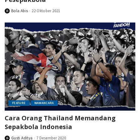
Bola Abis
22 Oktober 2021
Posted
by
FEATURE
WAWANCARA
Cara Orang Thailand Memandang
Sepakbola Indonesia
Gusti Aditya
7 Desember 2020
Posted