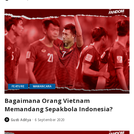
by
FEATURE
WAWANCARA
Bagaimana Orang Vietnam
Memandang Sepakbola Indonesia?
Gusti Aditya
6 September 2020
Posted
by