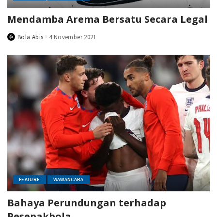
Mendamba Arema Bersatu Secara Legal
Bola Abis
4 November 2021
Posted
by
FEATURE
WAWANCARA
Bahaya Perundungan terhadap
Pesepakbola