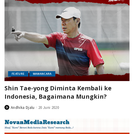
FEATURE
WAWANCARA
Shin Tae-yong Diminta Kembali ke
Indonesia, Bagaimana Mungkin?
Andhika Djalu
20 Juni 2020
Posted
by