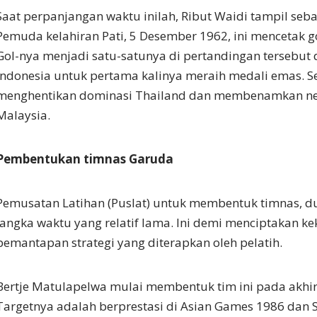
Saat perpanjangan waktu inilah, Ribut Waidi tampil seb
Pemuda kelahiran Pati, 5 Desember 1962, ini mencetak g
Gol-nya menjadi satu-satunya di pertandingan tersebu
Indonesia untuk pertama kalinya meraih medali emas. S
menghentikan dominasi Thailand dan membenamkan ne
Malaysia.
Pembentukan timnas Garuda
Pemusatan Latihan (Puslat) untuk membentuk timnas, d
jangka waktu yang relatif lama. Ini demi menciptakan 
pemantapan strategi yang diterapkan oleh pelatih.
Bertje Matulapelwa mulai membentuk tim ini pada akhir
Targetnya adalah berprestasi di Asian Games 1986 dan