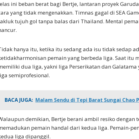
Jelas ini beban berat bagi Bertje, lantaran proyek Garud
cara yang tidak mengenakkan. Timnas gagal di SEA Gam
takluk tujuh gol tanpa balas dari Thailand. Mental pemai
hancur.
Tidak hanya itu, ketika itu sedang ada isu tidak sedap a
ketidakharmonisan pemain yang berbeda liga. Saat itu
memiliki dua liga, yakni liga Perserikatan dan Galatam
liga semiprofesional.
BACA JUGA:
Malam Sendu di Tepi Barat Sungai Chao 
Walaupun demikian, Bertje berani ambil resiko dengan 
memadukan pemain handal dari kedua liga. Pemain-pem
kedua liga dipanggil.