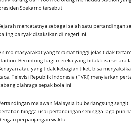
presiden Soekarno tersebut.
Sejarah mencatatnya sebagai salah satu pertandingan s
paling banyak disaksikan di negeri ini.
Animo masyarakat yang teramat tinggi jelas tidak terta
stadion. Beruntung bagi mereka yang tidak bisa secara 
Senayan atau yang tidak kebagian tiket, bisa menyaksik
kaca. Televisi Republik Indonesia (TVRI) menyiarkan pe
cabang olahraga sepak bola ini.
Pertandingan melawan Malaysia itu berlangsung sengit
bertahan hingga usai pertandingan sehingga laga pun h
dengan perpanjangan waktu.