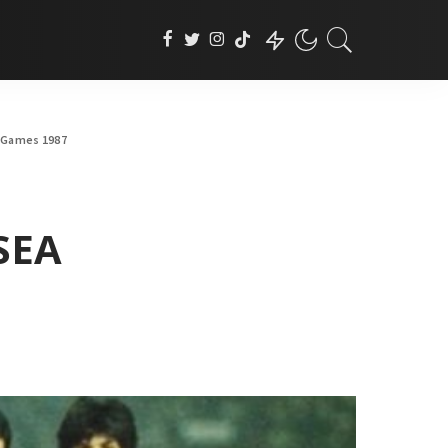
A Games 1987
SEA