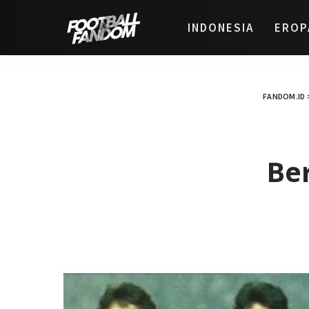
INDONESIA
EROP
FANDOM.ID
Be