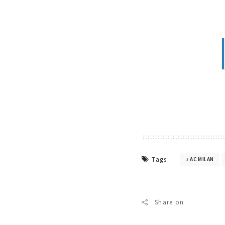
Tags:
AC MILAN
Share on