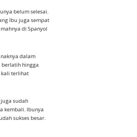
bunya belum selesai.
ang Ibu juga sempat
 rumahnya di Spanyol
 anaknya dalam
berlatih hingga
kali terlihat
a juga sudah
a kembali. Ibunya
udah sukses besar.