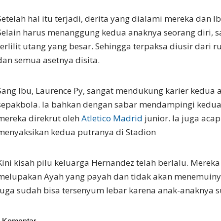
Setelah hal itu terjadi, derita yang dialami mereka dan I
Selain harus menanggung kedua anaknya seorang diri, s
terlilit utang yang besar. Sehingga terpaksa diusir dari
dan semua asetnya disita.
Sang Ibu, Laurence Py, sangat mendukung karier kedua
sepakbola. Ia bahkan dengan sabar mendampingi kedua 
mereka direkrut oleh
Atletico Madrid
junior. Ia juga acap 
menyaksikan kedua putranya di Stadion
Kini kisah pilu keluarga Hernandez telah berlalu. Merek
melupakan Ayah yang payah dan tidak akan menemuiny
juga sudah bisa tersenyum lebar karena anak-anaknya s