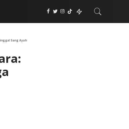
tinggal Sang Ayah
ara:
ga