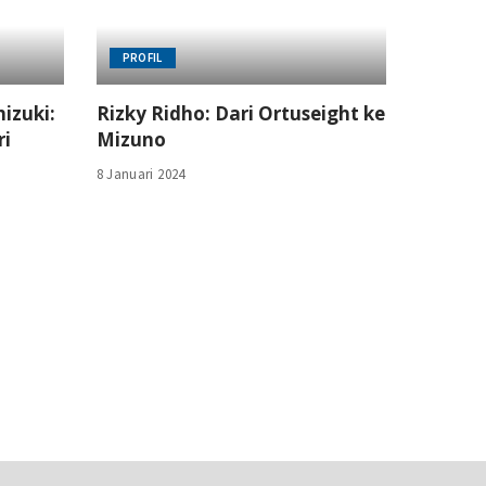
PROFIL
izuki:
Rizky Ridho: Dari Ortuseight ke
ri
Mizuno
8 Januari 2024