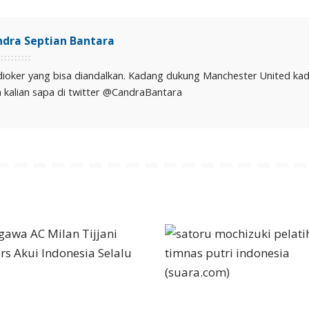
ndra Septian Bantara
ioker yang bisa diandalkan. Kadang dukung Manchester United kad
a kalian sapa di twitter @CandraBantara