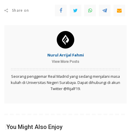
Share on
Nurul Arrijal Fahmi
View More Posts
Seorang penggemar Real Madrid yang sedang menjalani masa
kuliah di Universitas Negeri Surabaya. Dapat dihubungi di akun
Twitter @RijalF19.
You Might Also Enjoy