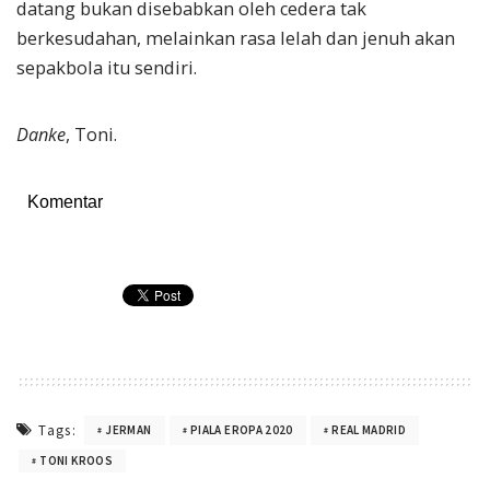
datang bukan disebabkan oleh cedera tak
berkesudahan, melainkan rasa lelah dan jenuh akan
sepakbola itu sendiri.
Danke
, Toni.
Komentar
Tags:
JERMAN
PIALA EROPA 2020
REAL MADRID
TONI KROOS