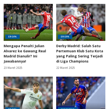
EROPA
EROPA
Mengapa Penalti Julian
Derby Madrid: Salah Satu
Alvarez ke Gawang Real
Pertemuan Klub Satu Kota
Madrid Dianulir? Ini
yang Paling Sering Terjadi
Jawabannya!
di Liga Champions
23 Maret 2025
22 Maret 2025