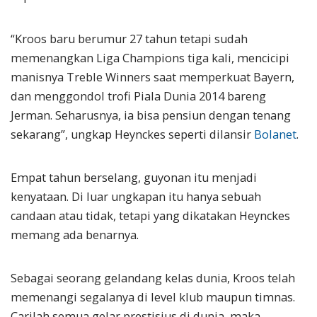
“Kroos baru berumur 27 tahun tetapi sudah
memenangkan Liga Champions tiga kali, mencicipi
manisnya Treble Winners saat memperkuat Bayern,
dan menggondol trofi Piala Dunia 2014 bareng
Jerman. Seharusnya, ia bisa pensiun dengan tenang
sekarang”, ungkap Heynckes seperti dilansir
Bolanet
.
Empat tahun berselang, guyonan itu menjadi
kenyataan. Di luar ungkapan itu hanya sebuah
candaan atau tidak, tetapi yang dikatakan Heynckes
memang ada benarnya.
Sebagai seorang gelandang kelas dunia, Kroos telah
memenangi segalanya di level klub maupun timnas.
Carilah semua gelar prestisius di dunia, maka