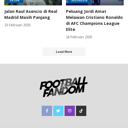
EROPA
INDONESIA
Jalan Raul Asencio di Real
Peluang Jordi Amat
Madrid Masih Panjang
Melawan Cristiano Ronaldo
di AFC Champions League
23 Februari 2025
Elite
18 Februari 2025
Load More