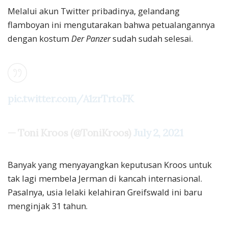
Melalui akun Twitter pribadinya, gelandang
flamboyan ini mengutarakan bahwa petualangannya
dengan kostum
Der Panzer
sudah sudah selesai.
pic.twitter.com/A1zrTrtoFK
— Toni Kroos (@ToniKroos)
July 2, 2021
Banyak yang menyayangkan keputusan Kroos untuk
tak lagi membela Jerman di kancah internasional.
Pasalnya, usia lelaki kelahiran Greifswald ini baru
menginjak 31 tahun.