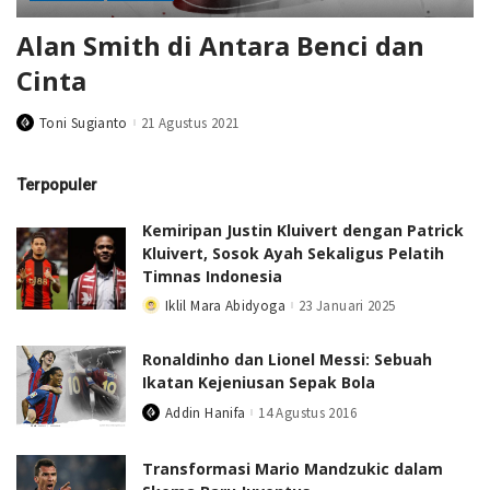
Alan Smith di Antara Benci dan
Cinta
Toni Sugianto
21 Agustus 2021
Posted
by
Terpopuler
Kemiripan Justin Kluivert dengan Patrick
Kluivert, Sosok Ayah Sekaligus Pelatih
Timnas Indonesia
Iklil Mara Abidyoga
23 Januari 2025
Posted
by
Ronaldinho dan Lionel Messi: Sebuah
Ikatan Kejeniusan Sepak Bola
Addin Hanifa
14 Agustus 2016
Posted
by
Transformasi Mario Mandzukic dalam