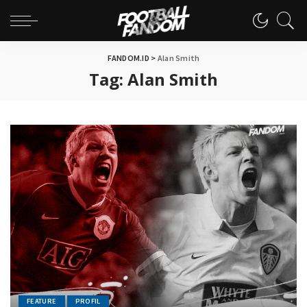
FANDOM.ID
>
Alan Smith
Tag:
Alan Smith
FEATURE
PROFIL