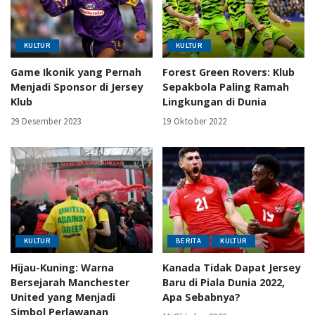
KULTUR
KULTUR
Game Ikonik yang Pernah
Forest Green Rovers: Klub
Menjadi Sponsor di Jersey
Sepakbola Paling Ramah
Klub
Lingkungan di Dunia
29 Desember 2023
19 Oktober 2022
KULTUR
BERITA
KULTUR
Hijau-Kuning: Warna
Kanada Tidak Dapat Jersey
Bersejarah Manchester
Baru di Piala Dunia 2022,
United yang Menjadi
Apa Sebabnya?
Simbol Perlawanan