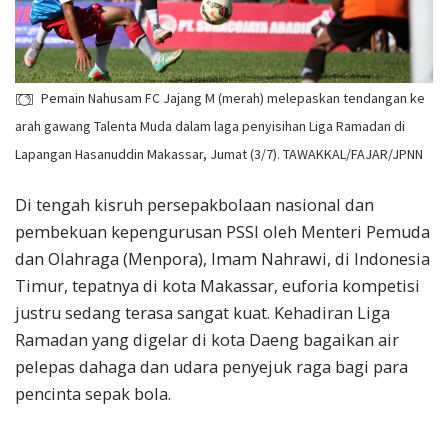
Pemain Nahusam FC Jajang M (merah) melepaskan tendangan ke
arah gawang Talenta Muda dalam laga penyisihan Liga Ramadan di
Lapangan Hasanuddin Makassar, Jumat (3/7). TAWAKKAL/FAJAR/JPNN
Di tengah kisruh persepakbolaan nasional dan
pembekuan kepengurusan PSSI oleh Menteri Pemuda
dan Olahraga (Menpora), Imam Nahrawi, di Indonesia
Timur, tepatnya di kota Makassar, euforia kompetisi
justru sedang terasa sangat kuat. Kehadiran Liga
Ramadan yang digelar di kota Daeng bagaikan air
pelepas dahaga dan udara penyejuk raga bagi para
pencinta sepak bola.