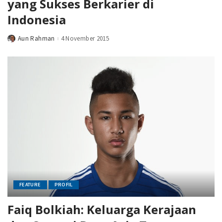
yang Sukses Berkarier di
Indonesia
Aun Rahman
4 November 2015
Posted
by
FEATURE
PROFIL
Faiq Bolkiah: Keluarga Kerajaan