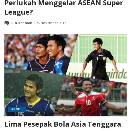
Perlukah Menggelar ASEAN Super
League?
Aun Rahman
26 November 2015
Posted
by
PROFIL
Lima Pesepak Bola Asia Tenggara