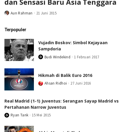
dan Sensasi Baru Asia Tenggara
Aun Rahman
21 Juni 2015
Posted
by
Terpopuler
Vujadin Boskov: Simbol Kejayaan
Sampdoria
Budi Windekind
1 Februari 2017
Posted
by
Hikmah di Balik Euro 2016
Ahsan Ridhoi
27 Juni 2016
Posted
by
Real Madrid (1-1) Juventus: Serangan Sayap Madrid vs
Pertahanan Narrow Juventus
Ryan Tank
15 Mei 2015
Posted
by