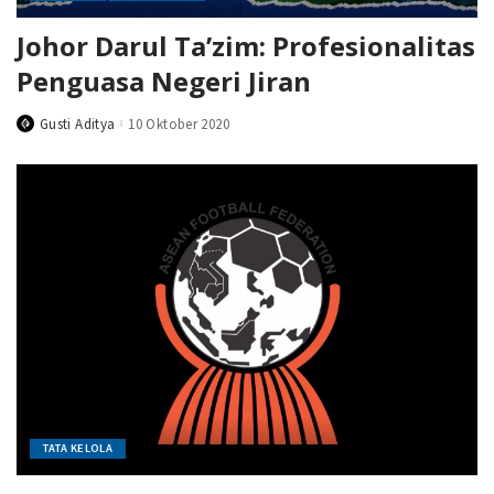
Johor Darul Ta’zim: Profesionalitas
Penguasa Negeri Jiran
Gusti Aditya
10 Oktober 2020
Posted
by
TATA KELOLA