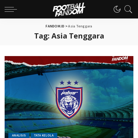
FANDOM.ID
>
Asia Tenggara
Tag:
Asia Tenggara
ANALISIS
TATA KELOLA