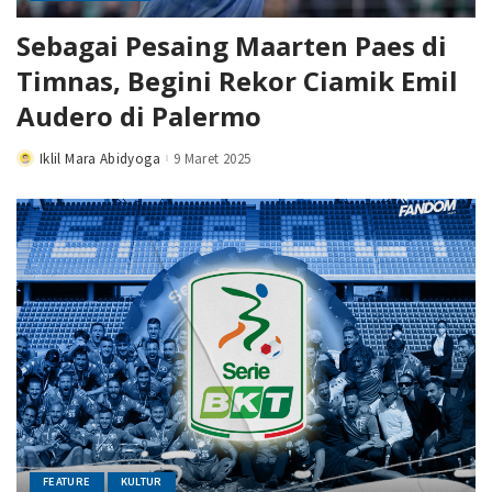
Sebagai Pesaing Maarten Paes di
Timnas, Begini Rekor Ciamik Emil
Audero di Palermo
Iklil Mara Abidyoga
9 Maret 2025
Posted
by
FEATURE
KULTUR