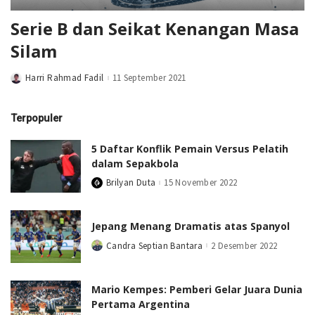
Serie B dan Seikat Kenangan Masa
Silam
Harri Rahmad Fadil
11 September 2021
Posted
by
Terpopuler
5 Daftar Konflik Pemain Versus Pelatih
dalam Sepakbola
Brilyan Duta
15 November 2022
Posted
by
Jepang Menang Dramatis atas Spanyol
Candra Septian Bantara
2 Desember 2022
Posted
by
Mario Kempes: Pemberi Gelar Juara Dunia
Pertama Argentina