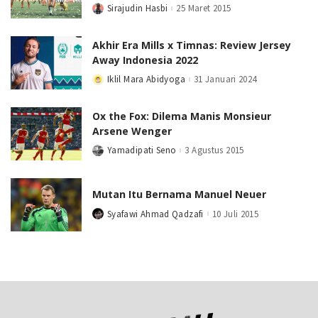
Sirajudin Hasbi
25 Maret 2015
Posted
by
Akhir Era Mills x Timnas: Review Jersey
Away Indonesia 2022
Iklil Mara Abidyoga
31 Januari 2024
Posted
by
Ox the Fox: Dilema Manis Monsieur
Arsene Wenger
Yamadipati Seno
3 Agustus 2015
Posted
by
Mutan Itu Bernama Manuel Neuer
Syafawi Ahmad Qadzafi
10 Juli 2015
Posted
by