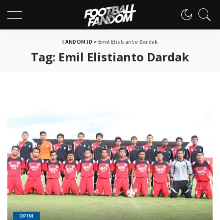
FANDOM.ID
>
Emil Elistianto Dardak
Tag:
Emil Elistianto Dardak
OPINI