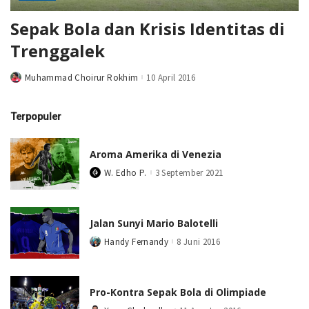
Sepak Bola dan Krisis Identitas di
Trenggalek
Muhammad Choirur Rokhim
10 April 2016
Posted
by
Terpopuler
Aroma Amerika di Venezia
W. Edho P.
3 September 2021
Posted
by
Jalan Sunyi Mario Balotelli
Handy Fernandy
8 Juni 2016
Posted
by
Pro-Kontra Sepak Bola di Olimpiade