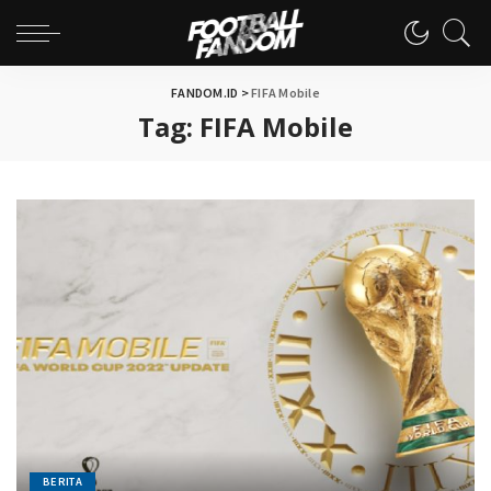
FANDOM.ID
>
FIFA Mobile
Tag:
FIFA Mobile
BERITA