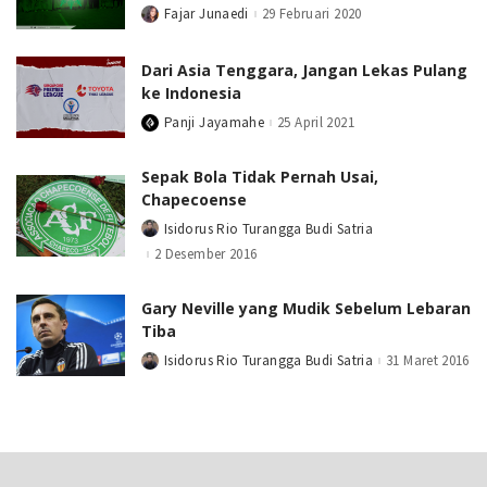
Fajar Junaedi
29 Februari 2020
Posted
by
Dari Asia Tenggara, Jangan Lekas Pulang
ke Indonesia
Panji Jayamahe
25 April 2021
Posted
by
Sepak Bola Tidak Pernah Usai,
Chapecoense
Isidorus Rio Turangga Budi Satria
Posted
by
2 Desember 2016
Gary Neville yang Mudik Sebelum Lebaran
Tiba
Isidorus Rio Turangga Budi Satria
31 Maret 2016
Posted
by