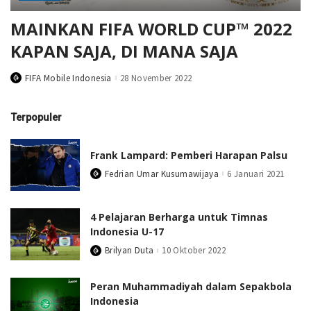
MAINKAN FIFA WORLD CUP™ 2022
KAPAN SAJA, DI MANA SAJA
FIFA Mobile Indonesia
28 November 2022
Posted
by
Terpopuler
Frank Lampard: Pemberi Harapan Palsu
Fedrian Umar Kusumawijaya
6 Januari 2021
Posted
by
4 Pelajaran Berharga untuk Timnas
Indonesia U-17
Brilyan Duta
10 Oktober 2022
Posted
by
Peran Muhammadiyah dalam Sepakbola
Indonesia