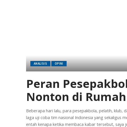
ANALISIS
OPINI
Peran Pesepakbo
Nonton di Rumah
Beberapa hari lalu, para pesepakbola, pelatih, klub
laga uji coba tim nasional Indonesia yang sekaligu
entah kenapa ketika membaca kabar tersebut, saya j