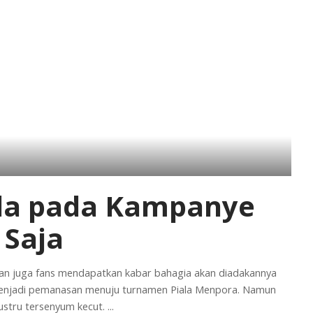
la pada Kampanye
 Saja
, dan juga fans mendapatkan kabar bahagia akan diadakannya
s menjadi pemanasan menuju turnamen Piala Menpora. Namun
ustru tersenyum kecut.
...