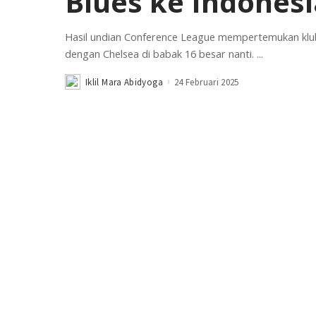
Blues ke Indones
Hasil undian Conference League mempertemukan klu
dengan Chelsea di babak 16 besar nanti.
...
Iklil Mara Abidyoga
24 Februari 2025
Posted
by