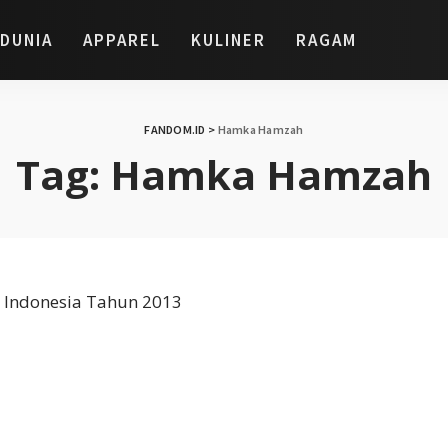
DUNIA
APPAREL
KULINER
RAGAM
FANDOM.ID
>
Hamka Hamzah
Tag:
Hamka Hamzah