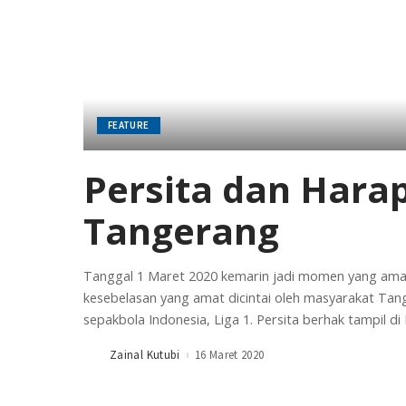
FEATURE
Persita dan Hara
Tangerang
Tanggal 1 Maret 2020 kemarin jadi momen yang amat
kesebelasan yang amat dicintai oleh masyarakat Tange
sepakbola Indonesia, Liga 1. Persita berhak tampil di 
Zainal Kutubi
16 Maret 2020
Posted
by