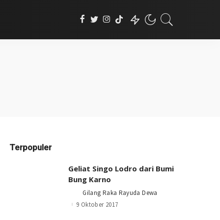
Terpopuler
Geliat Singo Lodro dari Bumi
Bung Karno
Gilang Raka Rayuda Dewa
Posted
by
9 Oktober 2017