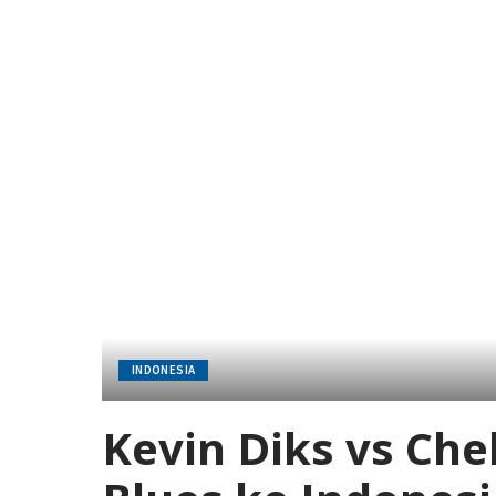
INDONESIA
Kevin Diks vs Ch