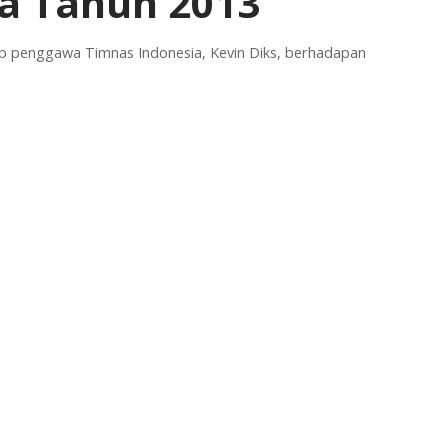
ia Tahun 2013
b penggawa Timnas Indonesia, Kevin Diks, berhadapan