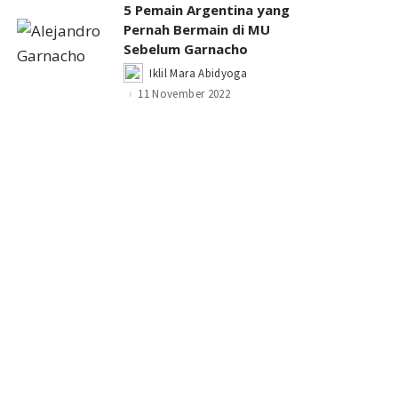
5 Pemain Argentina yang
Pernah Bermain di MU
Sebelum Garnacho
Iklil Mara Abidyoga
Posted
by
11 November 2022