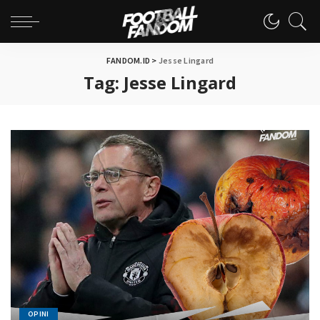
FANDOM.ID
>
Jesse Lingard
Tag:
Jesse Lingard
OPINI