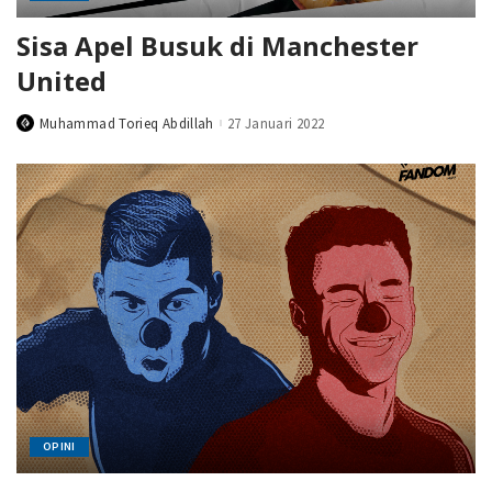
Sisa Apel Busuk di Manchester
United
Muhammad Torieq Abdillah
27 Januari 2022
Posted
by
OPINI