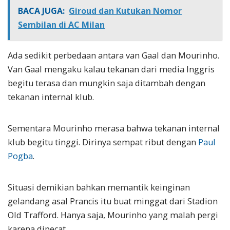
BACA JUGA:
Giroud dan Kutukan Nomor
Sembilan di AC Milan
Ada sedikit perbedaan antara van Gaal dan Mourinho.
Van Gaal mengaku kalau tekanan dari media Inggris
begitu terasa dan mungkin saja ditambah dengan
tekanan internal klub.
Sementara Mourinho merasa bahwa tekanan internal
klub begitu tinggi. Dirinya sempat ribut dengan
Paul
Pogba
.
Situasi demikian bahkan memantik keinginan
gelandang asal Prancis itu buat minggat dari Stadion
Old Trafford. Hanya saja, Mourinho yang malah pergi
karena dipecat.