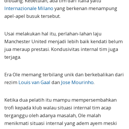
dibuang. Kebetulan, ada tim dari Italia yaitu
Internazionale Milano
yang berkenan menampung
apel-apel busuk tersebut.
Usai melakukan hal itu, perlahan-lahan laju
Manchester United menjadi lebih baik kendati belum
jua meraup prestasi. Kondusivitas internal tim juga
terjaga.
Era Ole memang terbilang unik dan berkebalikan dari
rezim
Louis van Gaal
dan
Jose Mourinho
.
Ketika dua pelatih itu mampu mempersembahkan
trofi kepada klub walau situasi internal tim acap
terganggu oleh adanya masalah, Ole malah
menikmati situasi internal yang adem ayem meski