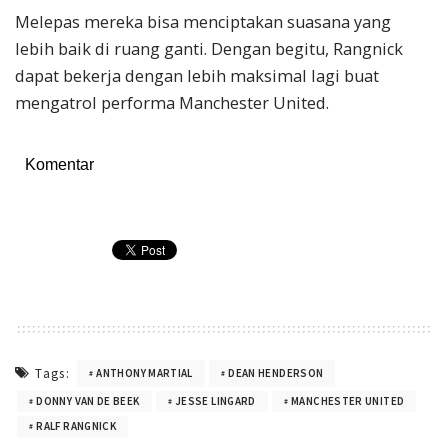
Melepas mereka bisa menciptakan suasana yang
lebih baik di ruang ganti. Dengan begitu, Rangnick
dapat bekerja dengan lebih maksimal lagi buat
mengatrol performa Manchester United.
Komentar
Tags:
ANTHONY MARTIAL
DEAN HENDERSON
DONNY VAN DE BEEK
JESSE LINGARD
MANCHESTER UNITED
RALF RANGNICK