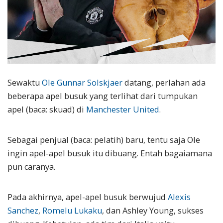
Sewaktu
Ole Gunnar Solskjaer
datang, perlahan ada
beberapa apel busuk yang terlihat dari tumpukan
apel (baca: skuad) di
Manchester United
.
Sebagai penjual (baca: pelatih) baru, tentu saja Ole
ingin apel-apel busuk itu dibuang. Entah bagaiamana
pun caranya.
Pada akhirnya, apel-apel busuk berwujud
Alexis
Sanchez
,
Romelu Lukaku
, dan Ashley Young, sukses