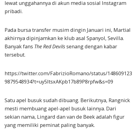
lewat unggahannya di akun media sosial Instagram
pribadi.
Pada bursa transfer musim dingin Januari ini, Martial
akhirnya dipinjamkan ke klub asal Spanyol, Sevilla.
Banyak fans
The Red Devils
senang dengan kabar
tersebut.
https://twitter.com/FabrizioRomano/status/148609123
9879548934?t=uy5ItsxAKpb17b89P8rpfw&s=09
Satu apel busuk sudah dibuang. Berikutnya, Rangnick
mesti membuang apel-apel busuk lainnya. Dari
sekian nama, Lingard dan van de Beek adalah figur
yang memiliki peminat paling banyak.