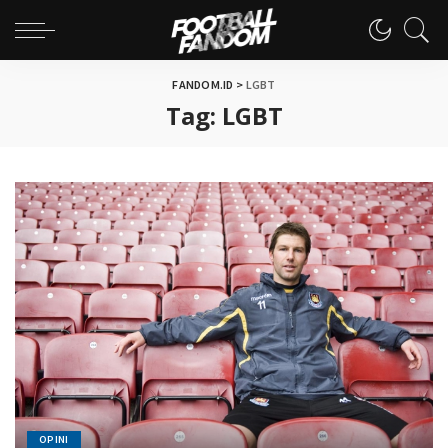
FANDOM.ID
>
LGBT
Tag:
LGBT
OPINI