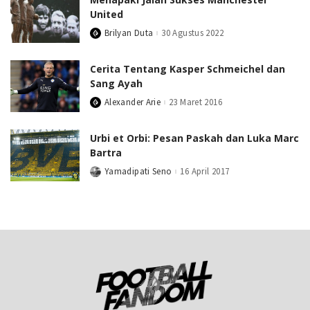
United
Brilyan Duta
30 Agustus 2022
Posted
by
Cerita Tentang Kasper Schmeichel dan
Sang Ayah
Alexander Arie
23 Maret 2016
Posted
by
Urbi et Orbi: Pesan Paskah dan Luka Marc
Bartra
Yamadipati Seno
16 April 2017
Posted
by