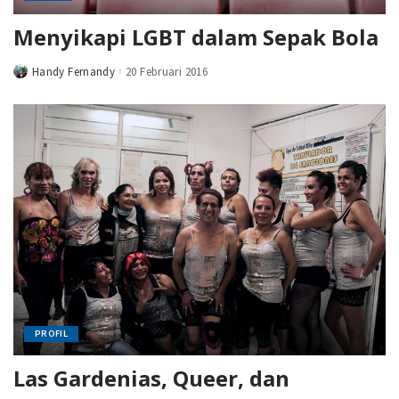
Menyikapi LGBT dalam Sepak Bola
Handy Fernandy
20 Februari 2016
Posted
by
PROFIL
Las Gardenias, Queer, dan