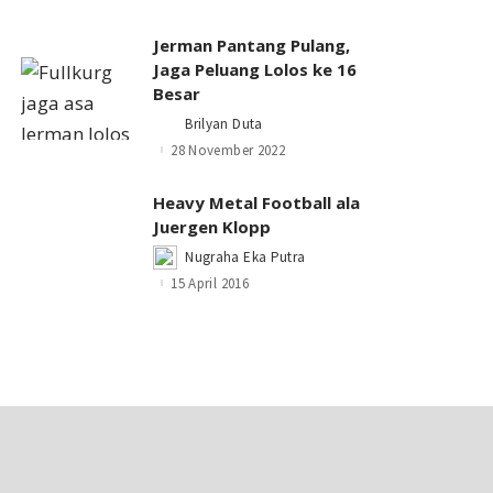
Jerman Pantang Pulang,
Jaga Peluang Lolos ke 16
Besar
Brilyan Duta
Posted
by
28 November 2022
Heavy Metal Football ala
Juergen Klopp
Nugraha Eka Putra
Posted
by
15 April 2016