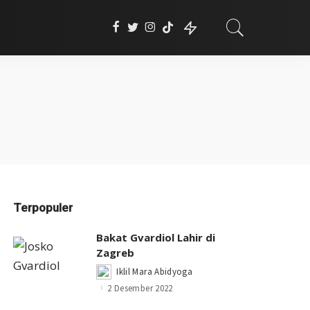
Terpopuler
Bakat Gvardiol Lahir di
Zagreb
Iklil Mara Abidyoga
Posted
by
2 Desember 2022