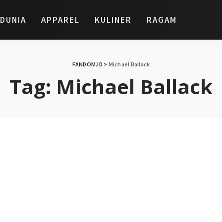
DUNIA
APPAREL
KULINER
RAGAM
FANDOM.ID
>
Michael Ballack
Tag:
Michael Ballack