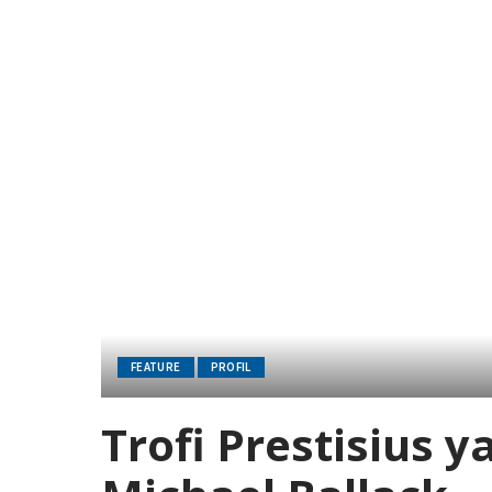
FEATURE
PROFIL
Trofi Prestisius