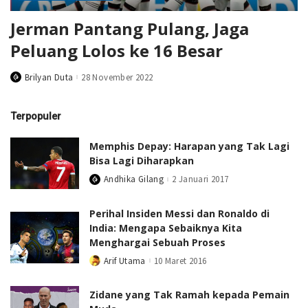
Jerman Pantang Pulang, Jaga
Peluang Lolos ke 16 Besar
Brilyan Duta
28 November 2022
Posted
by
Terpopuler
Memphis Depay: Harapan yang Tak Lagi
Bisa Lagi Diharapkan
Andhika Gilang
2 Januari 2017
Posted
by
Perihal Insiden Messi dan Ronaldo di
India: Mengapa Sebaiknya Kita
Menghargai Sebuah Proses
Arif Utama
10 Maret 2016
Posted
by
Zidane yang Tak Ramah kepada Pemain