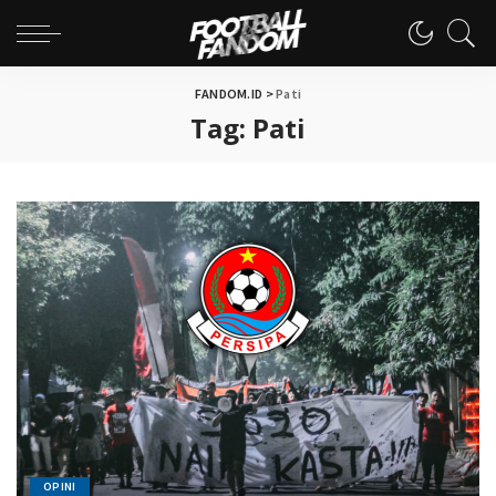
FANDOM.ID
>
Pati
Tag:
Pati
OPINI