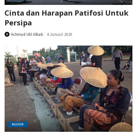
Cinta dan Harapan Patifosi Untuk
Persipa
Achmad Ulil Albab
4 Januari 2020
Posted
by
KULTUR