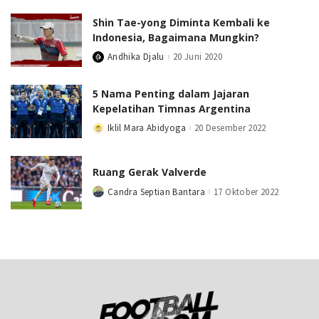
Shin Tae-yong Diminta Kembali ke
Indonesia, Bagaimana Mungkin?
Andhika Djalu
20 Juni 2020
Posted
by
5 Nama Penting dalam Jajaran
Kepelatihan Timnas Argentina
Iklil Mara Abidyoga
20 Desember 2022
Posted
by
Ruang Gerak Valverde
Candra Septian Bantara
17 Oktober 2022
Posted
by