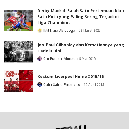
by
Derby Madrid: Salah Satu Pertemuan Klub
Satu Kota yang Paling Sering Terjadi di
Liga Champions
Iklil Mara Abidyoga
22 Maret 2025
Posted
by
Jon-Paul Gilhooley dan Kematiannya yang
Terlalu Dini
Giri Burhani Ahmad
9 Mei 2015
Posted
by
Kostum Liverpool Home 2015/16
Galih Satrio Pinandito
12 April 2015
Posted
by