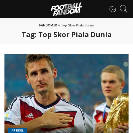
FANDOM.ID
>
Top Skor Piala Dunia
Tag:
Top Skor Piala Dunia
ARTIKEL