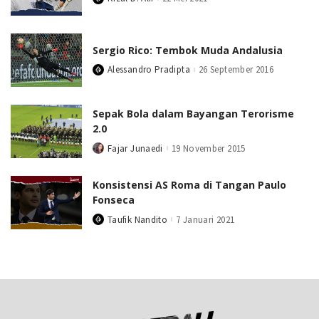
Posted
by
Sergio Rico: Tembok Muda Andalusia
Alessandro Pradipta
26 September 2016
Posted
by
Sepak Bola dalam Bayangan Terorisme
2.0
Fajar Junaedi
19 November 2015
Posted
by
Konsistensi AS Roma di Tangan Paulo
Fonseca
Taufik Nandito
7 Januari 2021
Posted
by