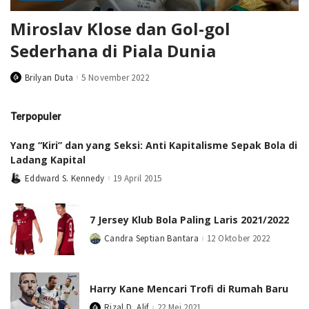
Miroslav Klose dan Gol-gol
Sederhana di Piala Dunia
Brilyan Duta
5 November 2022
Posted
by
Terpopuler
Yang “Kiri” dan yang Seksi: Anti Kapitalisme Sepak Bola di
Ladang Kapital
Eddward S. Kennedy
19 April 2015
Posted
by
7 Jersey Klub Bola Paling Laris 2021/2022
Candra Septian Bantara
12 Oktober 2022
Posted
by
Harry Kane Mencari Trofi di Rumah Baru
Rizal D. Alif
22 Mei 2021