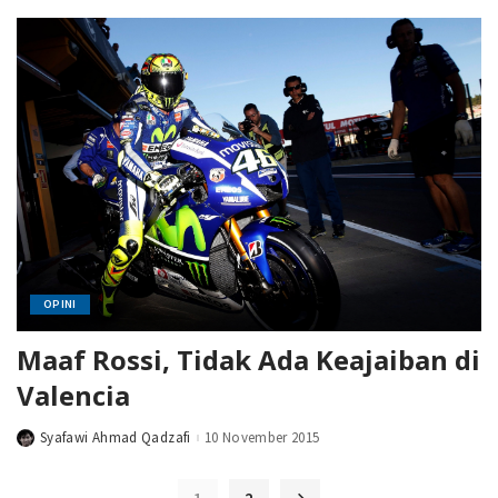
OPINI
Maaf Rossi, Tidak Ada Keajaiban di
Valencia
Syafawi Ahmad Qadzafi
10 November 2015
Posted
by