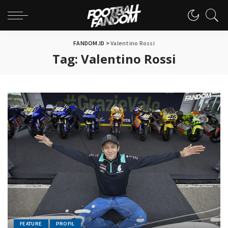
FANDOM.ID
>
Valentino Rossi
Tag:
Valentino Rossi
FEATURE
PROFIL