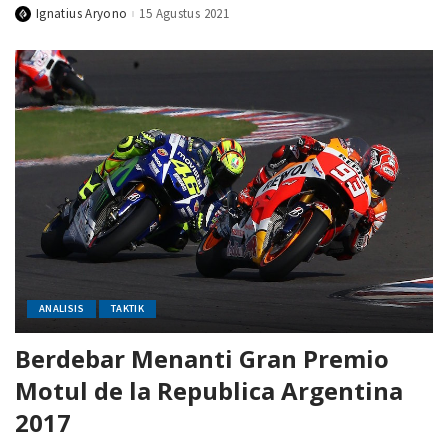
Ignatius Aryono
15 Agustus 2021
Posted
by
ANALISIS
TAKTIK
Berdebar Menanti Gran Premio
Motul de la Republica Argentina
2017