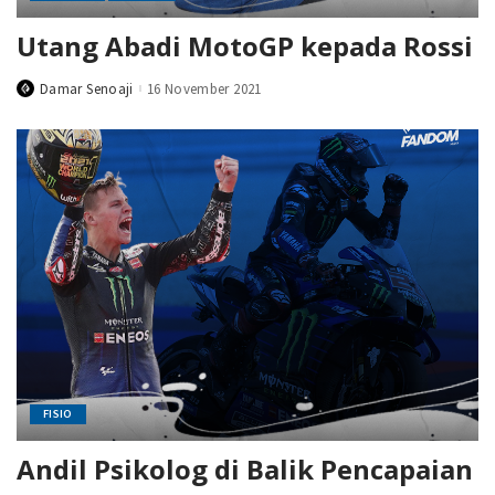
Utang Abadi MotoGP kepada Rossi
Damar Senoaji
16 November 2021
Posted
by
FISIO
Andil Psikolog di Balik Pencapaian