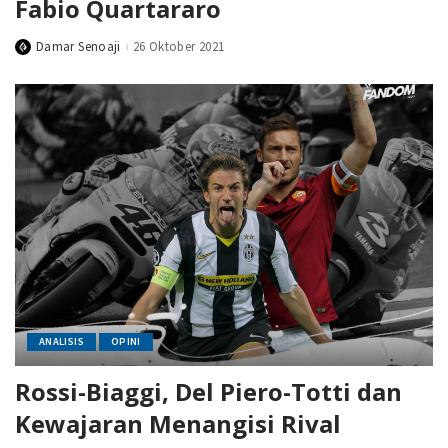
Fabio Quartararo
Damar Senoaji
26 Oktober 2021
Posted
by
ANALISIS
OPINI
Rossi-Biaggi, Del Piero-Totti dan
Kewajaran Menangisi Rival