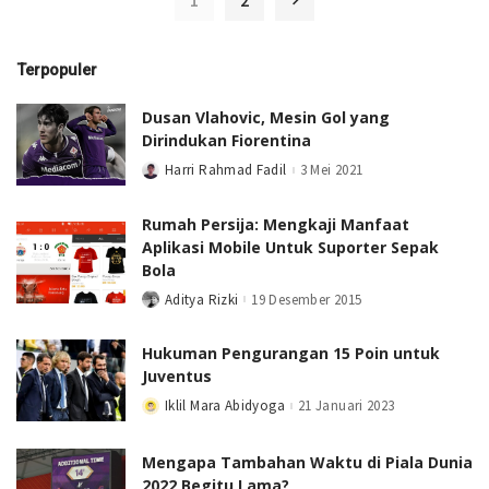
1
2
Terpopuler
Dusan Vlahovic, Mesin Gol yang
Dirindukan Fiorentina
Harri Rahmad Fadil
3 Mei 2021
Posted
by
Rumah Persija: Mengkaji Manfaat
Aplikasi Mobile Untuk Suporter Sepak
Bola
Aditya Rizki
19 Desember 2015
Posted
by
Hukuman Pengurangan 15 Poin untuk
Juventus
Iklil Mara Abidyoga
21 Januari 2023
Posted
by
Mengapa Tambahan Waktu di Piala Dunia
2022 Begitu Lama?