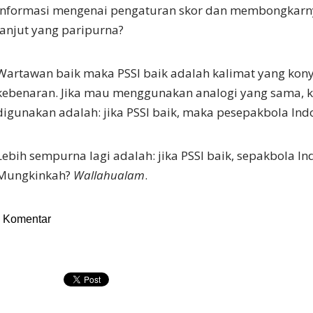
informasi mengenai pengaturan skor dan membongkarny
lanjut yang paripurna?
Wartawan baik maka PSSI baik adalah kalimat yang kony
kebenaran. Jika mau menggunakan analogi yang sama, k
digunakan adalah: jika PSSI baik, maka pesepakbola Ind
Lebih sempurna lagi adalah: jika PSSI baik, sepakbola Ind
Mungkinkah?
Wallahualam
.
Komentar