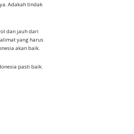
a. Adakah tindak
ol dan jauh dari
alimat yang harus
onesia akan baik.
onesia pasti baik.