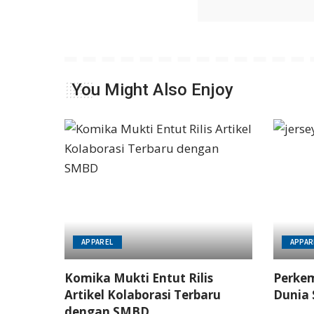
You Might Also Enjoy
APPAREL
APPAR
Komika Mukti Entut Rilis
Perkem
Artikel Kolaborasi Terbaru
Dunia 
dengan SMBD