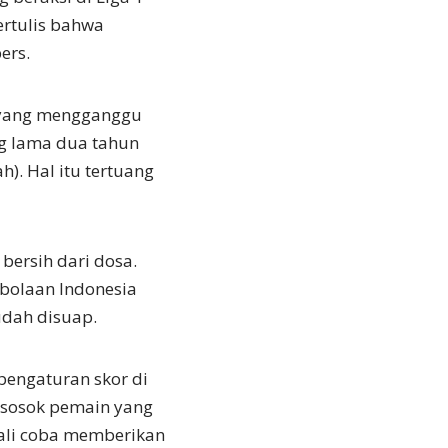
ertulis bahwa
ers.
 yang mengganggu
g lama dua tahun
h). Hal itu tertuang
bersih dari dosa.
kbolaan Indonesia
udah disuap.
pengaturan skor di
 sosok pemain yang
ngkali coba memberikan