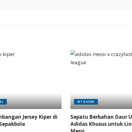
EL
KIT & GEAR
bangan Jersey Kiper di
Sepatu Berbahan Daur U
Sepakbola
Adidas Khusus untuk Lio
Messi