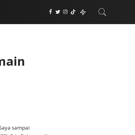
main
 Saya sampai