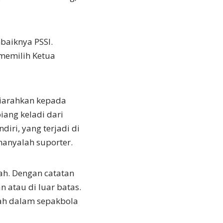
baiknya PSSI.
memilih Ketua
diarahkan kepada
iang keladi dari
diri, yang terjadi di
hanyalah suporter.
h. Dengan catatan
 atau di luar batas.
ah dalam sepakbola