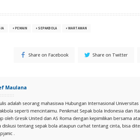
SIA
PEMAIN
SEPAKBOLA
WARTAWAN
Share on Facebook
Share on Twitter
ef Maulana
ulis adalah seorang mahasiswa Hubungan Internasional Universitas 
akbola seperti mencintaimu. Penikmat Sepak bola Indonesia dan Ita
up oleh Gresik United dan AS Roma dengan kepimilikan bersama at
 diskusi tentang sepak bola ataupun curhat tentang cinta, bisa dite
pjanic .