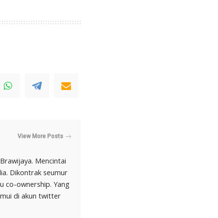
View More Posts
Brawijaya. Mencintai
lia. Dikontrak seumur
au co-ownership. Yang
mui di akun twitter