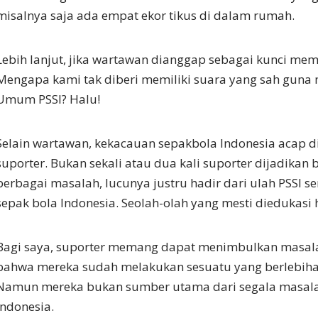
misalnya saja ada empat ekor tikus di dalam rumah.
Lebih lanjut, jika wartawan dianggap sebagai kunci mem
Mengapa kami tak diberi memiliki suara yang sah guna 
Umum PSSI? Halu!
Selain wartawan, kekacauan sepakbola Indonesia acap 
suporter. Bukan sekali atau dua kali suporter dijadikan b
berbagai masalah, lucunya justru hadir dari ulah PSSI sen
sepak bola Indonesia. Seolah-olah yang mesti diedukasi 
Bagi saya, suporter memang dapat menimbulkan masala
bahwa mereka sudah melakukan sesuatu yang berlebihan
Namun mereka bukan sumber utama dari segala masal
Indonesia.