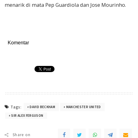
menarik di mata Pep Guardiola dan Jose Mourinho.
Komentar
Tags:
DAVID BECKHAM
MANCHESTER UNITED
SIR ALEX FERGUSON
Share on