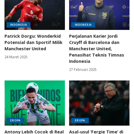
INDONESIA
INDONESIA
Patrick Dorgu: Wonderkid
Perjalanan Karier Jordi
Potensial dan Sportif Milik
Cruyff di Barcelona dan
Manchester United
Manchester United,
Penasihat Teknis Timnas
24 Maret 2025
Indonesia
27 Februari 2025
EROPA
EROPA
Antony Lebih Cocok di Real
Asal-usul ‘Fergie Time’ di