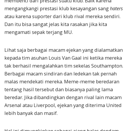
membenci dari prestasi suatu klub. Baik karena
mengangkangi prestasi klub kesayangan sang
haters
atau karena suporter dari klub rival mereka sendiri.
Dan itu bisa sangat jelas kita rasakan jika kita
mengamati sepak terjang MU.
Lihat saja berbagai macam ejekan yang dialamatkan
kepada tim asuhan Louis Van Gaal ini ketika mereka
tak berhasil mengalahkan tim sekelas Southampton.
Berbagai macam sindiran dan ledekan tak pernah
malas mendekati mereka. Meme-meme beredaran
tentang hasil tersebut dan biasanya paling lama
beredar. Jika dibandingkan dengan rival lain macam
Arsenal atau Liverpool, ejekan yang diterima United
lebih banyak dan masif.
Hal ini dimungkinkan sebagai ajang balas dendam