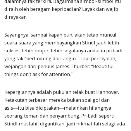
dalamnya tak terkira. Bagaimana simbol-simbol itu
diraih oleh beragam kepribadian? Layak dan wajib
dirayakan.
Sayangnya, sampai kapan pun, akan tetap muncul
suara-suara yang membayangkan Stindl jauh lebih
sukses, lebih mujur, lebih segalanya andai ia pribadi
yang tak “berlindung dari angin”. Tapi percayalah,
wejangan dari penulis James Thurber: “Beautiful
things don’t ask for attention.”
Kepergiannya adalah pukulan telak buat Hannover.
Ketakutan terbesar mereka bukan soal gol dan
asis
―
itu bisa diciptakan―melainkan hilangnya
seorang teman dan penyambung. Pribadi seperti
Stindl mustahil digantikan, jadi nikmatilah selagi ada.