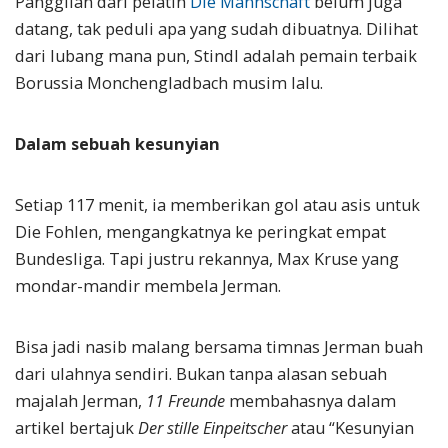
Panggilan dari pelatih
Die Mannschaft
belum juga
datang, tak peduli apa yang sudah dibuatnya. Dilihat
dari lubang mana pun, Stindl adalah pemain terbaik
Borussia Monchengladbach musim lalu.
Dalam sebuah kesunyian
Setiap 117 menit, ia memberikan gol atau asis untuk
Die Fohlen, mengangkatnya ke peringkat empat
Bundesliga. Tapi justru rekannya, Max Kruse yang
mondar-mandir membela Jerman.
Bisa jadi nasib malang bersama timnas Jerman buah
dari ulahnya sendiri. Bukan tanpa alasan sebuah
majalah Jerman,
11 Freunde
membahasnya dalam
artikel bertajuk
Der stille Einpeitscher
atau “Kesunyian