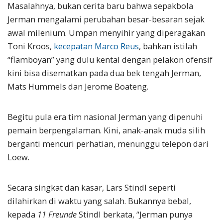
Masalahnya, bukan cerita baru bahwa sepakbola
Jerman mengalami perubahan besar-besaran sejak
awal milenium. Umpan menyihir yang diperagakan
Toni Kroos,
kecepatan Marco Reus
, bahkan istilah
“flamboyan” yang dulu kental dengan pelakon ofensif
kini bisa disematkan pada dua bek tengah Jerman,
Mats Hummels dan Jerome Boateng.
Begitu pula era tim nasional Jerman yang dipenuhi
pemain berpengalaman. Kini, anak-anak muda silih
berganti mencuri perhatian, menunggu telepon dari
Loew.
Secara singkat dan kasar, Lars Stindl seperti
dilahirkan di waktu yang salah. Bukannya bebal,
kepada
11 Freunde
Stindl berkata, “Jerman punya