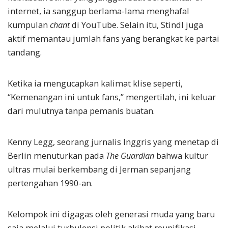
internet, ia sanggup berlama-lama menghafal
kumpulan
chant
di YouTube. Selain itu, Stindl juga
aktif memantau jumlah fans yang berangkat ke partai
tandang.
Ketika ia mengucapkan kalimat klise seperti,
“Kemenangan ini untuk fans,” mengertilah, ini keluar
dari mulutnya tanpa pemanis buatan.
Kenny Legg, seorang jurnalis Inggris yang menetap di
Berlin menuturkan pada
The
Guardian
bahwa kultur
ultras mulai berkembang di Jerman sepanjang
pertengahan 1990-an.
Kelompok ini digagas oleh generasi muda yang baru
saja melalui turbulensi politik akibat reunifikasi