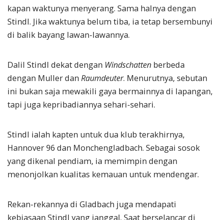
kapan waktunya menyerang. Sama halnya dengan
Stindl. Jika waktunya belum tiba, ia tetap bersembunyi
di balik bayang lawan-lawannya.
Dalil Stindl dekat dengan
Windschatten
berbeda
dengan Muller dan
Raumdeuter
. Menurutnya, sebutan
ini bukan saja mewakili gaya bermainnya di lapangan,
tapi juga kepribadiannya sehari-sehari.
Stindl ialah kapten untuk dua klub terakhirnya,
Hannover 96 dan Monchengladbach. Sebagai sosok
yang dikenal pendiam, ia memimpin dengan
menonjolkan kualitas kemauan untuk mendengar.
Rekan-rekannya di Gladbach juga mendapati
kebiasaan Stindl yang janggal. Saat berselancar di