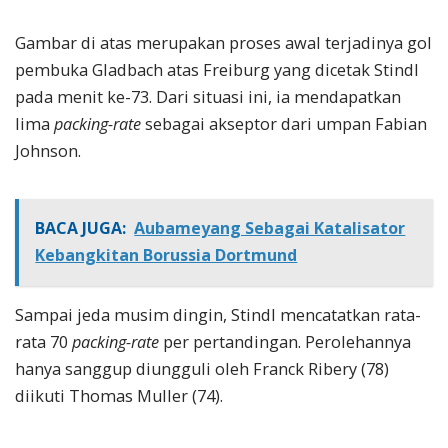
Gambar di atas merupakan proses awal terjadinya gol
pembuka Gladbach atas Freiburg yang dicetak Stindl
pada menit ke-73. Dari situasi ini, ia mendapatkan
lima
packing-rate
sebagai akseptor dari umpan Fabian
Johnson.
BACA JUGA:
Aubameyang Sebagai Katalisator
Kebangkitan Borussia Dortmund
Sampai jeda musim dingin, Stindl mencatatkan rata-
rata 70
packing-rate
per pertandingan. Perolehannya
hanya sanggup diungguli oleh Franck Ribery (78)
diikuti Thomas Muller (74).