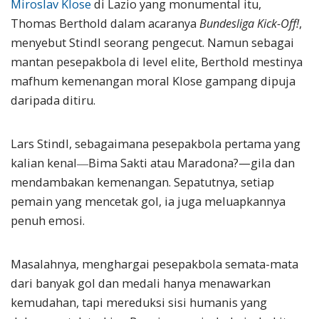
Miroslav
Klose
di Lazio yang monumental itu,
Thomas Berthold dalam acaranya
Bundesliga Kick-Off!
,
menyebut Stindl seorang pengecut. Namun sebagai
mantan pesepakbola di level elite, Berthold mestinya
mafhum kemenangan moral Klose gampang dipuja
daripada ditiru.
Lars Stindl, sebagaimana pesepakbola pertama yang
kalian kenal―Bima Sakti atau Maradona?—gila dan
mendambakan kemenangan. Sepatutnya, setiap
pemain yang mencetak gol, ia juga meluapkannya
penuh emosi.
Masalahnya, menghargai pesepakbola semata-mata
dari banyak gol dan medali hanya menawarkan
kemudahan, tapi mereduksi sisi humanis yang