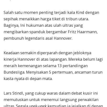
Salah satu momen penting terjadi kala Kind dengan
sepihak menaikkan harga tiket di tribun utara.
Baginya, Ini hukuman atas ulah ultras yang
mengibarkan spanduk bergambar Fritz Haarmann,
pembunuh legendaris asal Hannover.
Keadaan semakin diperparah dengan jebloknya
kinerja Hannover di atas lapangan. Mereka belum lagi
meraih kemenangan selama 13 pertandingan
Bundesliga. Menyisakan 5 pertemuan, ancaman turun
kasta nyata di depan mata.
Lars Stindl, yang cukup waras dalam debat kusir ini
memutuskan untuk menemui langsung perwakilan
ultras. Segala
unek-unek
kemudian ia jejalkan di depan