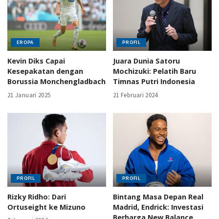
EROPA
PROFIL
Kevin Diks Capai
Juara Dunia Satoru
Kesepakatan dengan
Mochizuki: Pelatih Baru
Borussia Monchengladbach
Timnas Putri Indonesia
21 Januari 2025
21 Februari 2024
PROFIL
PROFIL
Rizky Ridho: Dari
Bintang Masa Depan Real
Ortuseight ke Mizuno
Madrid, Endrick: Investasi
Berharga New Balance