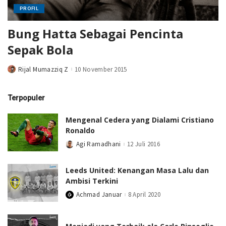
PROFIL
Bung Hatta Sebagai Pencinta
Sepak Bola
Rijal Mumazziq Z
10 November 2015
Posted
by
Terpopuler
Mengenal Cedera yang Dialami Cristiano
Ronaldo
Agi Ramadhani
12 Juli 2016
Posted
by
Leeds United: Kenangan Masa Lalu dan
Ambisi Terkini
Achmad Januar
8 April 2020
Posted
by