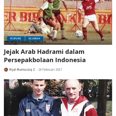
FEATURE
SEJARAH
Jejak Arab Hadrami dalam
Persepakbolaan Indonesia
Rijal Mumazziq Z
16 Februari 2017
Posted
by