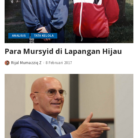
ANALISIS
TATA KELOLA
Para Mursyid di Lapangan Hijau
Rijal Mumazziq Z
8 Februari 2017
Posted
by