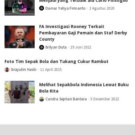
Menjadi yang Terbaik ala Carlo Pinsoglio
Damar Yahya Firmanto
2 Agustus 2020
Posted
by
FA Investigasi Rooney Terkait
Pembayaran Gaji Pemain dan Staf Derby
County
Brilyan Duta
29 Juni 2022
Posted
by
Foto Tim Sepak Bola dan Tukang Cukur Rambut
Sirajudin Hasbi
11 April 2015
Posted
by
Melihat Sepakbola Indonesia Lewat Buku
Bola Kita
Candra Septian Bantara
5 Desember 2022
Posted
by