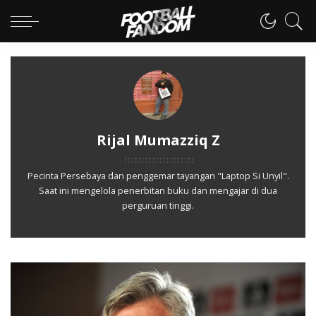
Rijal Mumazziq Z
Pecinta Persebaya dan penggemar tayangan "Laptop Si Unyil".
Saat ini mengelola penerbitan buku dan mengajar di dua
perguruan tinggi.