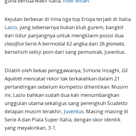
guna bersua wakil Italia,
Inter Milan
.
Kejutan terbesar di lima liga top Eropa terjadi di Italia.
Lazio
, yang sebenarnya bukan klub gurem, bangkit
dari tidur panjangnya untuk mengklaim posisi dua
classifica
Serie A bermodal 62 angka dari 26
giornata,
berselisih sebiji poin dari sang pemuncak, Juventus.
Dilatih oleh bekas penggawanya, Simone Inzaghi,
Gli
Aquilotti
mencatat rekor tak terkalahkan dalam 21
pertandingan sebelum kompetisi dihentikan. Musim
ini, Lazio bahkan sudah dua kali menumbangkan
unggulan utama sekaligus sang perengkuh Scudetto
delapan musim terakhir,
Juventus
. Masing-masing di
Serie A dan Piala Super Italia, dengan skor identik
yang meyakinkan, 3-1.