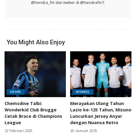
@hendra_fm dan twitter di @hendrafm7.
You Might Also Enjoy
EROPA
APPAREL
Chemsdine Talbi:
Merayakan Ulang Tahun
Wonderkid Club Brugge
Lazio ke-125 Tahun, Mizuno
Cetak Brace di Champions
Luncurkan Jersey Anyar
League
dengan Nuansa Retro
22 Februari 2025
20 Januari 2025