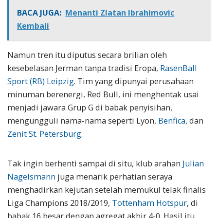
BACA JUGA:
Menanti Zlatan Ibrahimovic
Kembali
Namun tren itu diputus secara brilian oleh
kesebelasan Jerman tanpa tradisi Eropa,
RasenBall
Sport (RB) Leipzig
. Tim yang dipunyai perusahaan
minuman berenergi, Red Bull, ini menghentak usai
menjadi jawara Grup G di babak penyisihan,
mengungguli nama-nama seperti Lyon,
Benfica
, dan
Zenit St. Petersburg
.
Tak ingin berhenti sampai di situ, klub arahan
Julian
Nagelsmann
juga menarik perhatian seraya
menghadirkan kejutan setelah memukul telak finalis
Liga Champions 2018/2019,
Tottenham Hotspur
, di
babak 16 besar dengan agregat akhir 4-0. Hasil itu