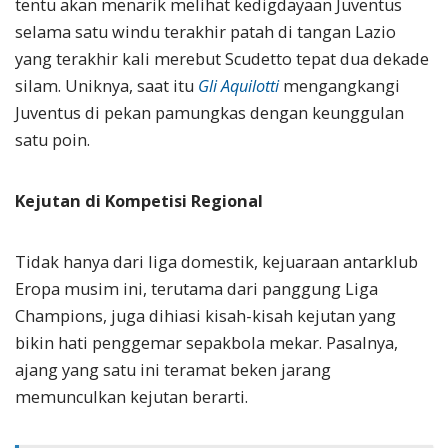
tentu akan menarik melihat kedigdayaan Juventus
selama satu windu terakhir patah di tangan Lazio
yang terakhir kali merebut Scudetto tepat dua dekade
silam. Uniknya, saat itu
Gli Aquilotti
mengangkangi
Juventus di pekan pamungkas dengan keunggulan
satu poin.
Kejutan di Kompetisi Regional
Tidak hanya dari liga domestik, kejuaraan antarklub
Eropa musim ini, terutama dari panggung Liga
Champions, juga dihiasi kisah-kisah kejutan yang
bikin hati penggemar sepakbola mekar. Pasalnya,
ajang yang satu ini teramat beken jarang
memunculkan kejutan berarti.