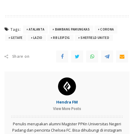
Tags:
ATALANTA
BAMBANG PAMUNGKAS
CORONA
GETAFE
LAZIO
RB LEIPZIG
SHEFFIELD UNITED
Share on
Hendra FM
View More Posts
Penulis merupakan alumni Magister PPKn Universitas Negeri
Padang dan pencinta Chelsea FC. Bisa dihubungi di instagram