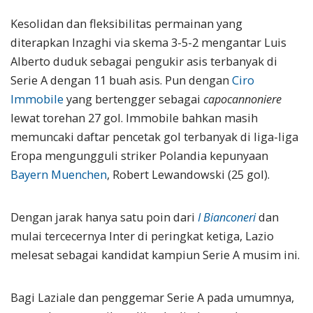
Kesolidan dan fleksibilitas permainan yang
diterapkan Inzaghi via skema 3-5-2 mengantar Luis
Alberto duduk sebagai pengukir asis terbanyak di
Serie A dengan 11 buah asis. Pun dengan
Ciro
Immobile
yang bertengger sebagai
capocannoniere
lewat torehan 27 gol. Immobile bahkan masih
memuncaki daftar pencetak gol terbanyak di liga-liga
Eropa mengungguli striker Polandia kepunyaan
Bayern Muenchen
, Robert Lewandowski (25 gol).
Dengan jarak hanya satu poin dari
I Bianconeri
dan
mulai tercecernya Inter di peringkat ketiga, Lazio
melesat sebagai kandidat kampiun Serie A musim ini.
Bagi Laziale dan penggemar Serie A pada umumnya,