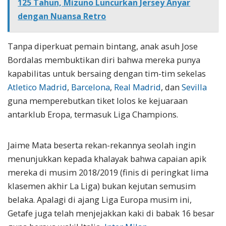
125 Tahun, Mizuno Luncurkan Jersey Anyar
dengan Nuansa Retro
Tanpa diperkuat pemain bintang, anak asuh Jose
Bordalas membuktikan diri bahwa mereka punya
kapabilitas untuk bersaing dengan tim-tim sekelas
Atletico Madrid
,
Barcelona
,
Real Madrid
, dan
Sevilla
guna memperebutkan tiket lolos ke kejuaraan
antarklub Eropa, termasuk Liga Champions.
Jaime Mata beserta rekan-rekannya seolah ingin
menunjukkan kepada khalayak bahwa capaian apik
mereka di musim 2018/2019 (finis di peringkat lima
klasemen akhir La Liga) bukan kejutan semusim
belaka. Apalagi di ajang Liga Europa musim ini,
Getafe juga telah menjejakkan kaki di babak 16 besar