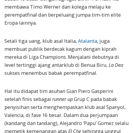
membawa Timo Werner dan kolega melaju ke
perempatfinal dan berpeluang jumpa tim-tim elite
Eropa lainnya.
Setali tiga uang, klub asal Italia,
Atalanta
, juga
membuat publik berdecak kagum dengan kiprah
mereka di Liga Champions. Menjalani debutnya di
level tertinggi ajang antarklub di Benua Biru,
La Dea
sukses menembus babak perempatfinal.
Hal itu didapat tim asuhan Gian Piero Gasperini
setelah finis sebagai
runner up
Grup C pada babak
penyisihan serta menghempaskan klub asal Spanyol,
Valencia, di fase 16 besar. Dalam dua perjumpaan
(kandang dan tandang), Alejandro ‘Papu’ Gomez selalu
memetik kemenangan atas
El Che
sehingga unggul