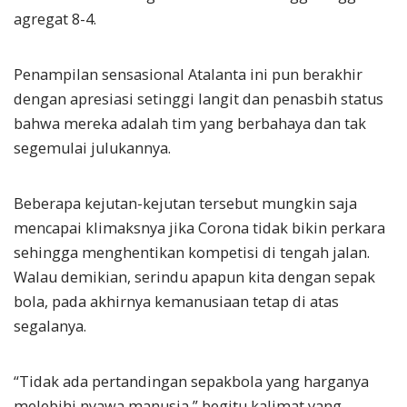
agregat 8-4.
Penampilan sensasional Atalanta ini pun berakhir
dengan apresiasi setinggi langit dan penasbih status
bahwa mereka adalah tim yang berbahaya dan tak
segemulai julukannya.
Beberapa kejutan-kejutan tersebut mungkin saja
mencapai klimaksnya jika Corona tidak bikin perkara
sehingga menghentikan kompetisi di tengah jalan.
Walau demikian, serindu apapun kita dengan sepak
bola, pada akhirnya kemanusiaan tetap di atas
segalanya.
“Tidak ada pertandingan sepakbola yang harganya
melebihi nyawa manusia,” begitu kalimat yang