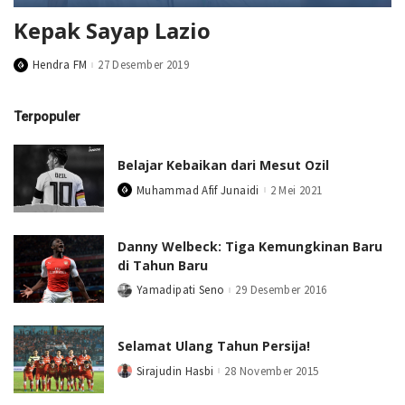
Kepak Sayap Lazio
Hendra FM
27 Desember 2019
Posted
by
Terpopuler
Belajar Kebaikan dari Mesut Ozil
Muhammad Afif Junaidi
2 Mei 2021
Posted
by
Danny Welbeck: Tiga Kemungkinan Baru
di Tahun Baru
Yamadipati Seno
29 Desember 2016
Posted
by
Selamat Ulang Tahun Persija!
Sirajudin Hasbi
28 November 2015
Posted
by