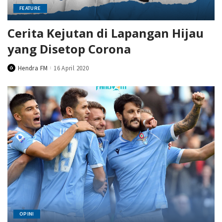
FEATURE
Cerita Kejutan di Lapangan Hijau
yang Disetop Corona
Hendra FM
16 April 2020
Posted
by
OPINI