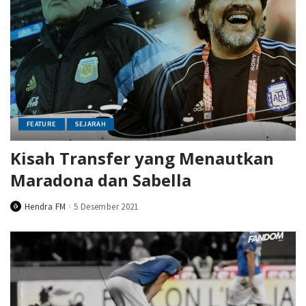
FEATURE
SEJARAH
Kisah Transfer yang Menautkan
Maradona dan Sabella
Hendra FM
5 Desember 2021
Posted
by