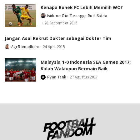
Kenapa Bonek FC Lebih Memilih WO?
Isidorus Rio Turangga Budi Satria
Posted
by
28 September 2015
Jangan Asal Rekrut Dokter sebagai Dokter Tim
Agi Ramadhani
24 April 2015
Posted
by
Malaysia 1-0 Indonesia SEA Games 2017:
Kalah Walaupun Bermain Baik
Ryan Tank
27 Agustus 2017
Posted
by